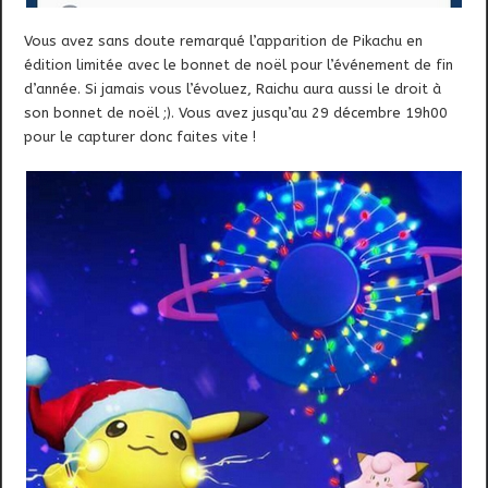
Vous avez sans doute remarqué l’apparition de Pikachu en
édition limitée avec le bonnet de noël pour l’événement de fin
d’année. Si jamais vous l’évoluez, Raichu aura aussi le droit à
son bonnet de noël ;). Vous avez jusqu’au 29 décembre 19h00
pour le capturer donc faites vite !