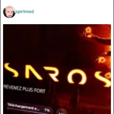
spiritmad