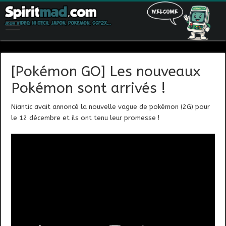
[Pokémon GO] Les nouveaux
Pokémon sont arrivés !
Niantic avait annoncé la nouvelle vague de pokémon (2G) pour
le 12 décembre et ils ont tenu leur promesse !