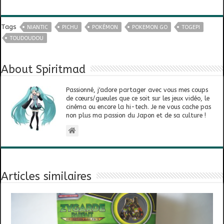
Tags
NIANTIC
PICHU
POKÉMON
POKEMON GO
TOGEPI
TOUDOUDOU
About Spiritmad
Passionné, j'adore partager avec vous mes coups
de cœurs/gueules que ce soit sur les jeux vidéo, le
cinéma ou encore la hi-tech. Je ne vous cache pas
non plus ma passion du Japon et de sa culture !
Articles similaires