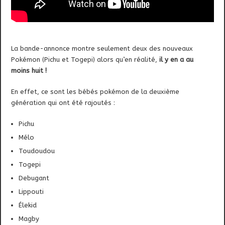
La bande-annonce montre seulement deux des nouveaux
Pokémon (Pichu et Togepi) alors qu’en réalité,
il y en a au
moins huit !
En effet, ce sont les bébés pokémon de la deuxième
génération qui ont été rajoutés :
Pichu
Mélo
Toudoudou
Togepi
Debugant
Lippouti
Élekid
Magby