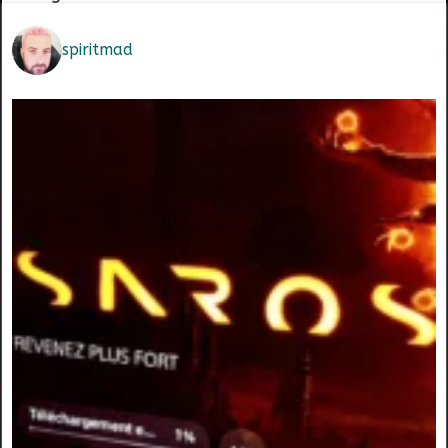
spiritmad