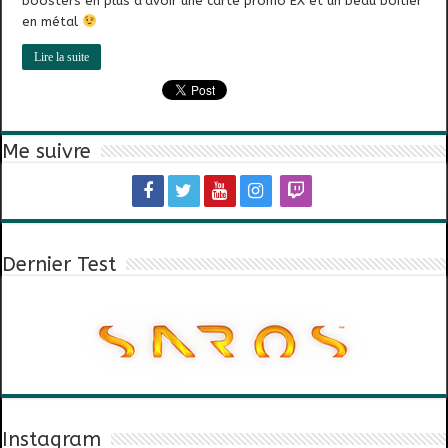
boosters en plus d’avoir une carte promo EX et un beau boitier
en métal
Lire la suite
Me suivre
Dernier Test
Instagram