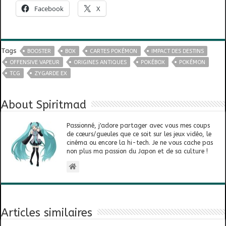
Facebook
X
Tags
BOOSTER
BOX
CARTES POKÉMON
IMPACT DES DESTINS
OFFENSIVE VAPEUR
ORIGINES ANTIQUES
POKÉBOX
POKÉMON
TCG
ZYGARDE EX
About Spiritmad
Passionné, j'adore partager avec vous mes coups
de cœurs/gueules que ce soit sur les jeux vidéo, le
cinéma ou encore la hi-tech. Je ne vous cache pas
non plus ma passion du Japon et de sa culture !
Articles similaires