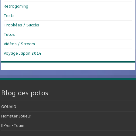
Retrogaming
Tests
Trophées / Succès
Tutos
Vidéos / Stream
Voyage Japon 2014
Blog des potos
GOUAIG
Hamster Joueur
K-Yen-Team