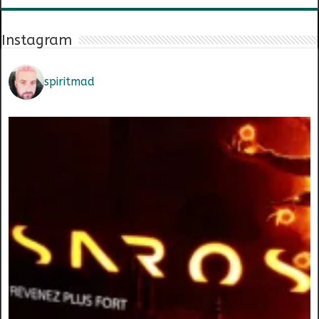
Instagram
spiritmad