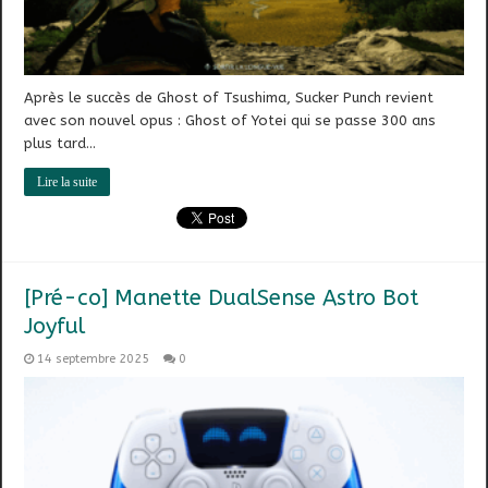
Après le succès de Ghost of Tsushima, Sucker Punch revient
avec son nouvel opus : Ghost of Yotei qui se passe 300 ans
plus tard…
Lire la suite
[Pré-co] Manette DualSense Astro Bot
Joyful
14 septembre 2025
0