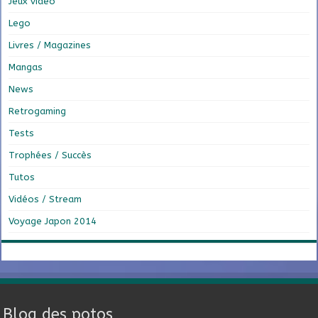
Jeux vidéo
Lego
Livres / Magazines
Mangas
News
Retrogaming
Tests
Trophées / Succès
Tutos
Vidéos / Stream
Voyage Japon 2014
Blog des potos