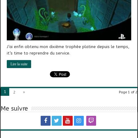
J’ai enfin obtenu mon dixième trophée platine depuis le temps,
it’s time to reprendre du service.
Lire la suite
1
2
»
Page 1 of 2
Me suivre