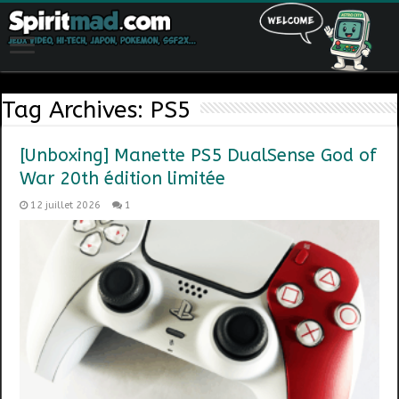
Tag Archives:
PS5
[Unboxing] Manette PS5 DualSense God of
War 20th édition limitée
12 juillet 2026
1