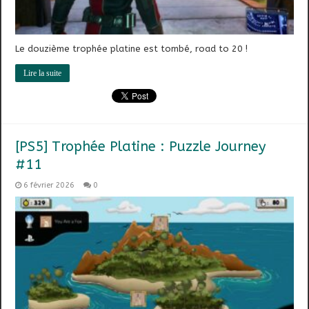
Le douzième trophée platine est tombé, road to 20 !
Lire la suite
[PS5] Trophée Platine : Puzzle Journey
#11
6 février 2026
0