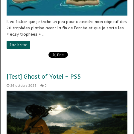
Il va falloir que je triche un peu pour atteindre mon objectif des
20 trophées platine avant la fin de l’année et que je sorte les
« easy trophées » …
Lire la suite
[Test] Ghost of Yotei – PS5
26 octobre 2025
0