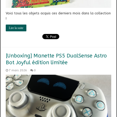
Voici tous les objets acquis ces derniers mois dans la collection
!
Lire la suite
[Unboxing] Manette PS5 DualSense Astro
Bot Joyful édition limitée
7 mars 2026
0