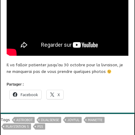
Il va falloir patienter jusqu’au 30 octobre pour la livraison, je
ne manquerai pas de vous prendre quelques photos
Partager :
Facebook
X
Tags
ASTROBOT
DUALSENSE
JOYFUL
MANETTE
PLAYSTATION 5
PS5