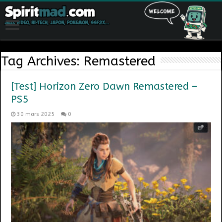
Tag Archives:
Remastered
[Test] Horizon Zero Dawn Remastered –
PS5
30 mars 2025
0