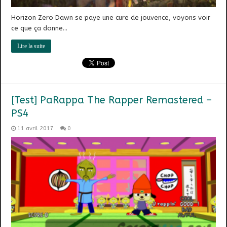
Horizon Zero Dawn se paye une cure de jouvence, voyons voir
ce que ça donne…
Lire la suite
[Test] PaRappa The Rapper Remastered –
PS4
11 avril 2017
0