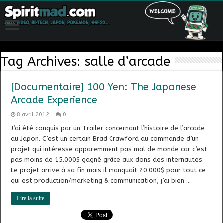
Tag Archives:
salle d’arcade
[Documentaire] 100 Yen: The Japanese
Arcade Experience
8 avril 2012
0
J’ai été conquis par un Trailer concernant l’histoire de l’arcade
au Japon. C’est un certain Brad Crawford au commande d’un
projet qui intéresse apparemment pas mal de monde car c’est
pas moins de 15.000$ gagné grâce aux dons des internautes.
Le projet arrive à sa fin mais il manquait 20.000$ pour tout ce
qui est production/marketing & communication, j’ai bien …
Lire la suite