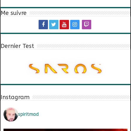
Me suivre
Dernier Test
Instagram
spiritmad