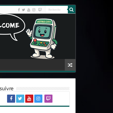
suivre