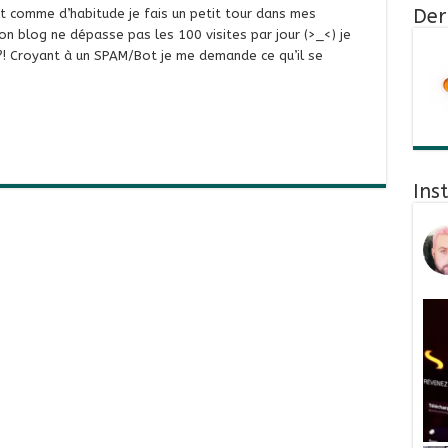
Der
et comme d’habitude je fais un petit tour dans mes
mon blog ne dépasse pas les 100 visites par jour (>_<) je
s ?! Croyant à un SPAM/Bot je me demande ce qu’il se
Ins