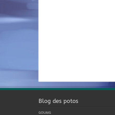
Blog des potos
GOUAIG