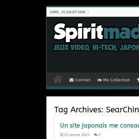
LUNDI , 13 JUILLET 2026
Contact
Ma Collection
Tag Archives:
SearChi
Un site japonais me consac
13 janvier 2013
0