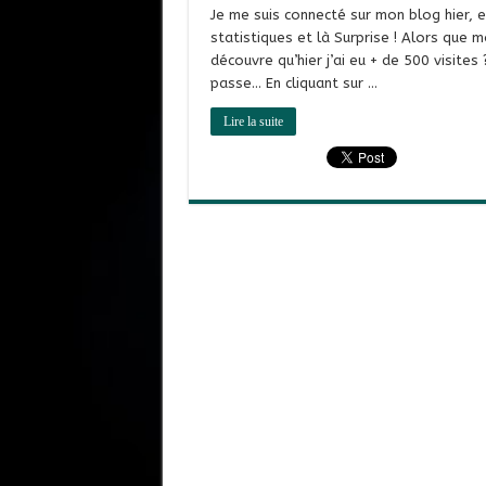
Je me suis connecté sur mon blog hier, 
statistiques et là Surprise ! Alors que 
découvre qu’hier j’ai eu + de 500 visite
passe… En cliquant sur …
Lire la suite