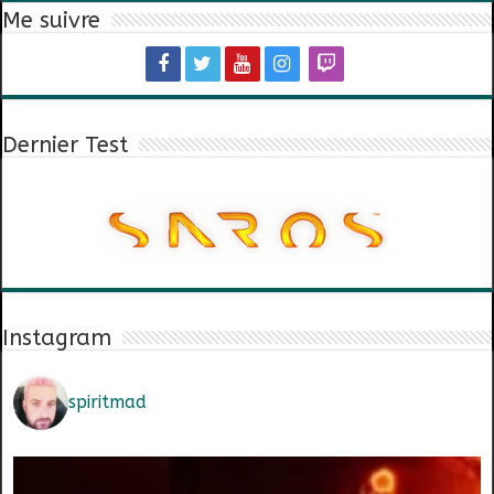
Me suivre
Dernier Test
Instagram
spiritmad