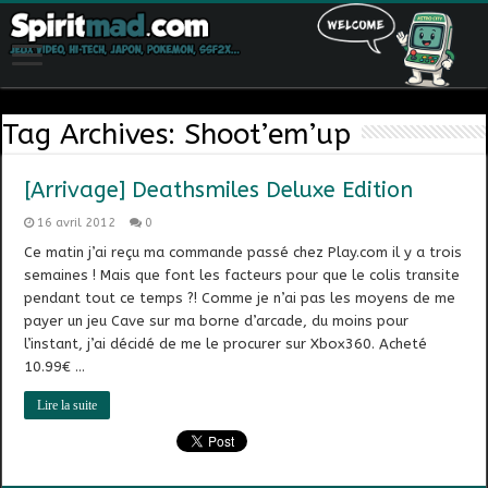
Tag Archives:
Shoot’em’up
[Arrivage] Deathsmiles Deluxe Edition
16 avril 2012
0
Ce matin j’ai reçu ma commande passé chez Play.com il y a trois
semaines ! Mais que font les facteurs pour que le colis transite
pendant tout ce temps ?! Comme je n’ai pas les moyens de me
payer un jeu Cave sur ma borne d’arcade, du moins pour
l’instant, j’ai décidé de me le procurer sur Xbox360. Acheté
10.99€ …
Lire la suite