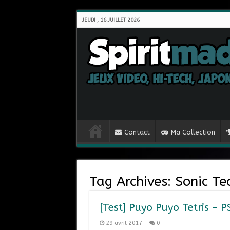
JEUDI , 16 JUILLET 2026
Contact
Ma Collection
Tag Archives:
Sonic T
[Test] Puyo Puyo Tetris – P
29 avril 2017
0