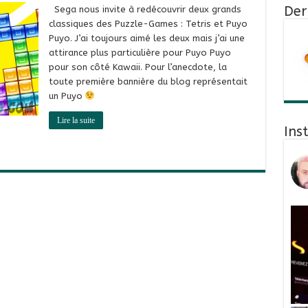
Der
Sega nous invite à redécouvrir deux grands
classiques des Puzzle-Games : Tetris et Puyo
Puyo. J’ai toujours aimé les deux mais j’ai une
attirance plus particulière pour Puyo Puyo
pour son côté Kawaii. Pour l’anecdote, la
toute première bannière du blog représentait
un Puyo
Lire la suite
Ins