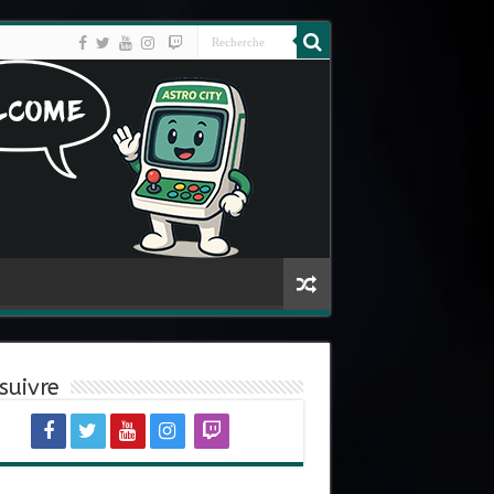
suivre