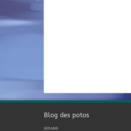
Blog des potos
GOUAIG