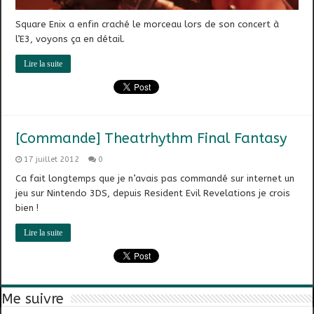
Square Enix a enfin craché le morceau lors de son concert à
l’E3, voyons ça en détail.
Lire la suite
[Commande] Theatrhythm Final Fantasy
17 juillet 2012
0
Ca fait longtemps que je n’avais pas commandé sur internet un
jeu sur Nintendo 3DS, depuis Resident Evil Revelations je crois
bien !
Lire la suite
Me suivre