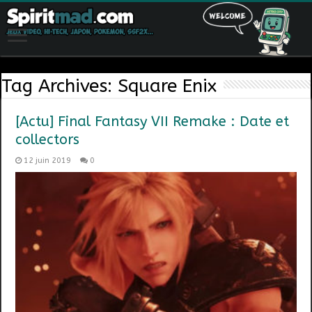
Tag Archives:
Square Enix
[Actu] Final Fantasy VII Remake : Date et
collectors
12 juin 2019
0