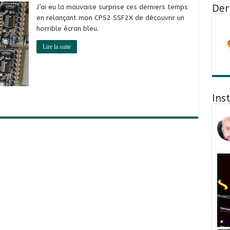
Der
J’ai eu la mauvaise surprise ces derniers temps
en relançant mon CPS2 SSF2X de découvrir un
horrible écran bleu.
Lire la suite
Ins