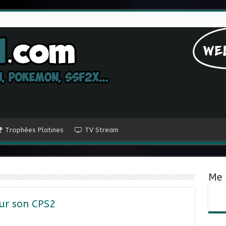
Trophées Platines
TV Stream
Me 
 sur son CPS2