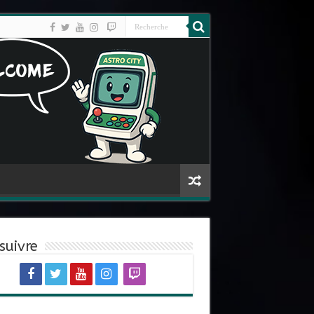
suivre