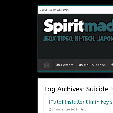
JEUDI , 16 JUILLET 2026
Contact
Ma Collection
Tag Archives:
Suicide
[Tuto] Installer l’Infinikey
14 novembre 2021
1