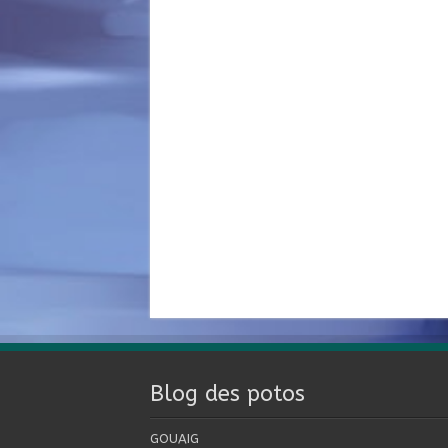
Blog des potos
GOUAIG