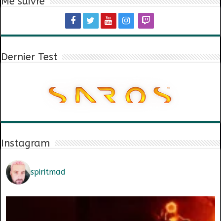
Me suivre
Dernier Test
Instagram
spiritmad