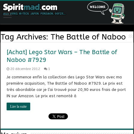
Tag Archives:
The Battle of Naboo
[Achat] Lego Star Wars – The Battle of
Naboo #7929
20 décembre 2012
1
Je commence enfin la collection des Lego Star Wars avec ma
première acquisition, The Battle of Naboo #7929. Le prix est
très abordable car je l’ai trouvé pour 20,90 euros frais de port
IN sur Amazon. Le prix est remonté à
Lire la suite