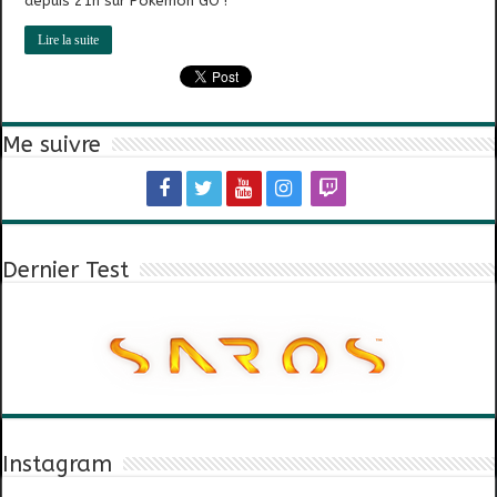
depuis 21h sur Pokémon GO !
Lire la suite
Me suivre
Dernier Test
Instagram