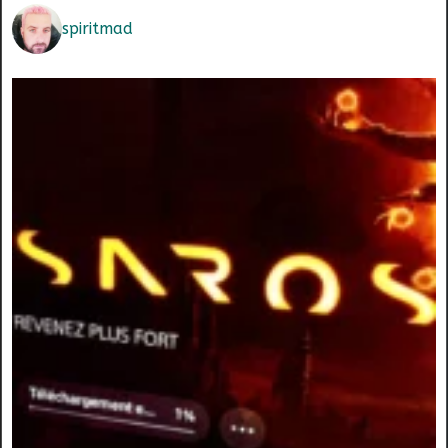
spiritmad