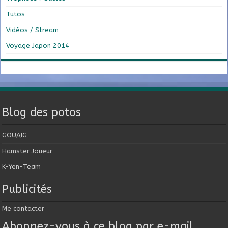
Tutos
Vidéos / Stream
Voyage Japon 2014
Blog des potos
GOUAIG
Hamster Joueur
K-Yen-Team
Publicités
Me contacter
Abonnez-vous à ce blog par e-mail.