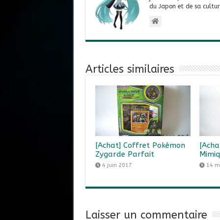
du Japon et de sa cultur
Articles similaires
[Achat] Coffret Pokémon
[Acha
Zygarde Parfait
Mimiq
4 juin 2017
14 m
Laisser un commentaire