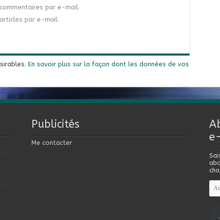
commentaires par e-mail.
rticles par e-mail.
ésirables.
En savoir plus sur la façon dont les données de vos
Publicités
A
e
Me contacter
Sai
abo
cha
Adr
e-
mai