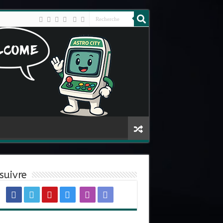
suivre