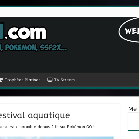
Trophées Platines
TV Stream
Me 
stival aquatique
ue » est disponible depuis 21h sur Pokémon GO !