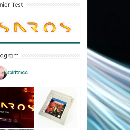
nier Test
tagram
spiritmad