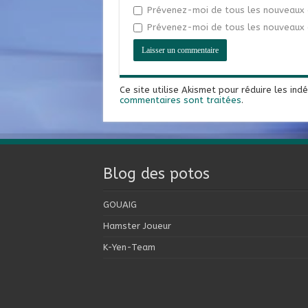
Prévenez-moi de tous les nouveaux 
Prévenez-moi de tous les nouveaux a
Ce site utilise Akismet pour réduire les ind
commentaires sont traitées
.
Blog des potos
GOUAIG
Hamster Joueur
K-Yen-Team