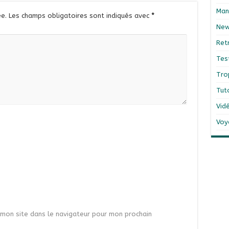
Man
e.
Les champs obligatoires sont indiqués avec
*
Ne
Ret
Tes
Tro
Tut
Vid
Voy
mon site dans le navigateur pour mon prochain