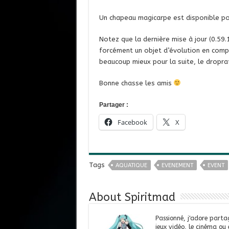
Un chapeau magicarpe est disponible p
Notez que la dernière mise à jour (0.59.
forcément un objet d’évolution en compl
beaucoup mieux pour la suite, le dropra
Bonne chasse les amis
Partager :
Facebook
X
Tags
AQUATIQUE
EVENEMENT
EVENT
About Spiritmad
Passionné, j'adore parta
jeux vidéo, le cinéma ou