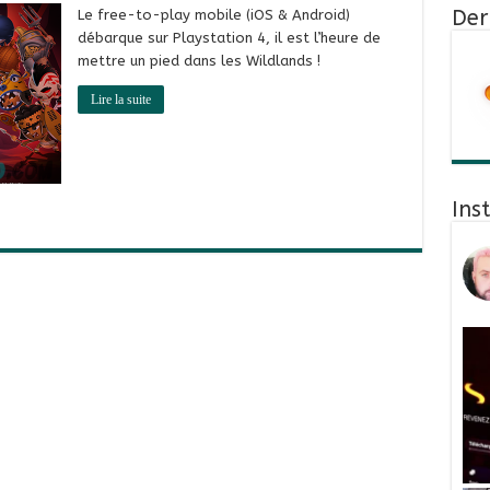
Der
Le free-to-play mobile (iOS & Android)
débarque sur Playstation 4, il est l’heure de
mettre un pied dans les Wildlands !
Lire la suite
Ins