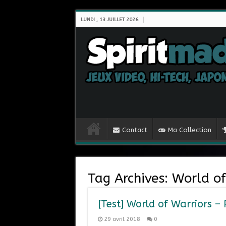
LUNDI , 13 JUILLET 2026
Contact
Ma Collection
Tag Archives:
World of
[Test] World of Warriors –
29 avril 2018
0