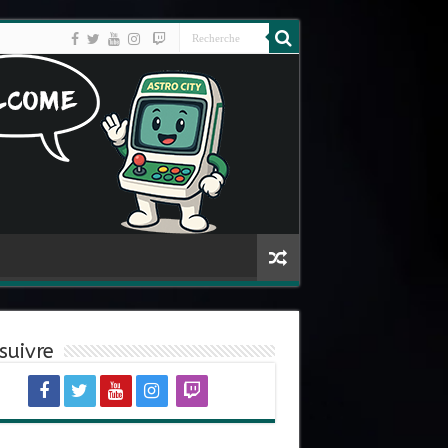
suivre