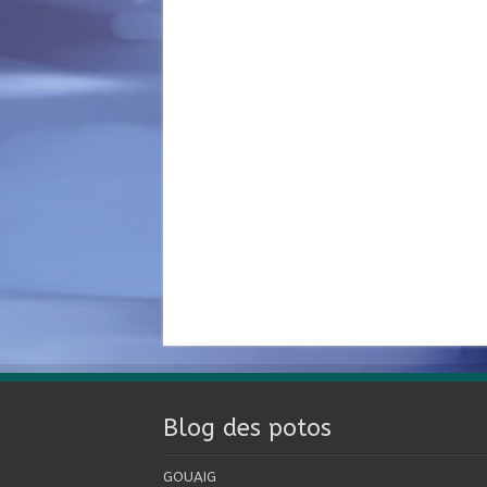
Blog des potos
GOUAIG