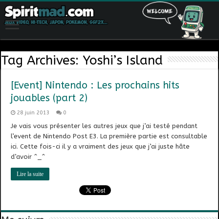
Tag Archives:
Yoshi’s Island
[Event] Nintendo : Les prochains hits
jouables (part 2)
28 juin 2013
0
Je vais vous présenter les autres jeux que j’ai testé pendant
l’event de Nintendo Post E3. La première partie est consultable
ici. Cette fois-ci il y a vraiment des jeux que j’ai juste hâte
d’avoir ^_^
Lire la suite