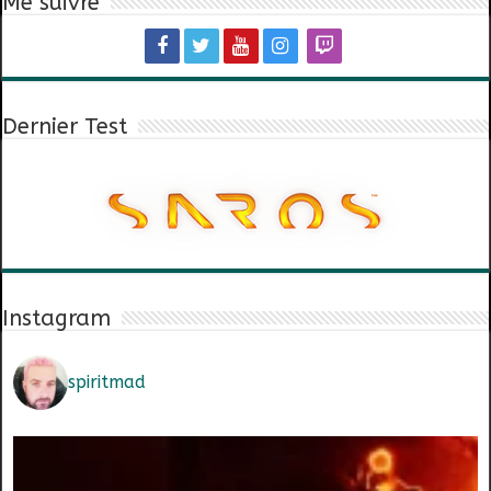
Me suivre
Dernier Test
Instagram
spiritmad