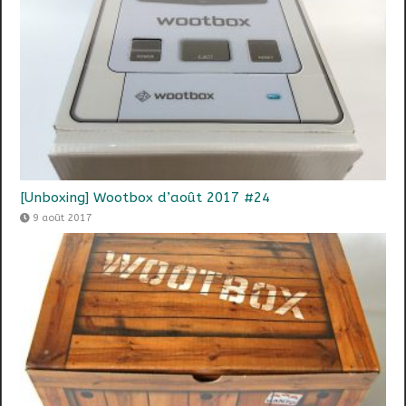
[Unboxing] Wootbox d’août 2017 #24
9 août 2017