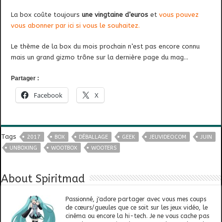
La box coûte toujours
une vingtaine d’euros
et
vous pouvez
vous abonner par ici si vous le souhaitez.
Le thème de la box du mois prochain n’est pas encore connu
mais un grand gizmo trône sur la dernière page du mag…
Partager :
Facebook
X
Tags
2017
BOX
DÉBALLAGE
GEEK
JEUVIDEO.COM
JUIN
UNBOXING
WOOTBOX
WOOTERS
About Spiritmad
Passionné, j'adore partager avec vous mes coups
de cœurs/gueules que ce soit sur les jeux vidéo, le
cinéma ou encore la hi-tech. Je ne vous cache pas