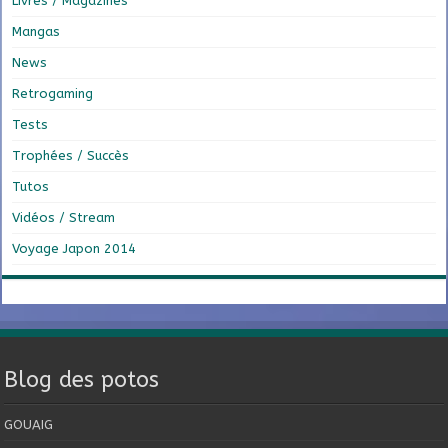
Livres / Magazines
Mangas
News
Retrogaming
Tests
Trophées / Succès
Tutos
Vidéos / Stream
Voyage Japon 2014
Blog des potos
GOUAIG