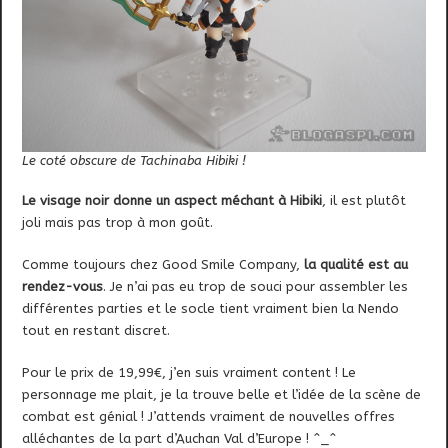
Le coté obscure de Tachinaba Hibiki !
Le visage noir donne un aspect méchant à Hibiki
, il est plutôt
joli mais pas trop à mon goût.
Comme toujours chez Good Smile Company,
la qualité est au
rendez-vous
. Je n’ai pas eu trop de souci pour assembler les
différentes parties et le socle tient vraiment bien la Nendo
tout en restant discret.
Pour le prix de 19,99€, j’en suis vraiment content ! Le
personnage me plait, je la trouve belle et l’idée de la scène de
combat est génial ! J’attends vraiment de nouvelles offres
alléchantes de la part d’Auchan Val d’Europe ! ^_^