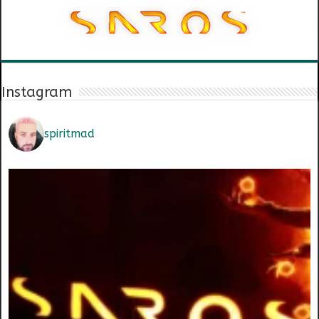
Instagram
spiritmad