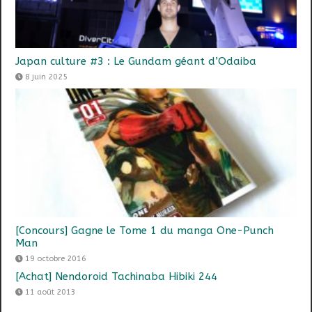
Japan culture #3 : Le Gundam géant d’Odaiba
8 juin 2025
[Concours] Gagne le Tome 1 du manga One-Punch
Man
19 octobre 2016
[Achat] Nendoroid Tachinaba Hibiki 244
11 août 2013