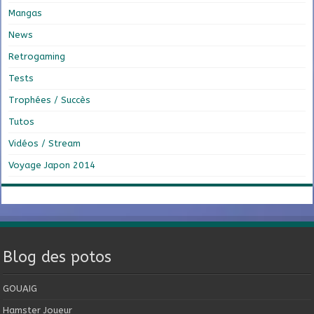
Mangas
News
Retrogaming
Tests
Trophées / Succès
Tutos
Vidéos / Stream
Voyage Japon 2014
Blog des potos
GOUAIG
Hamster Joueur