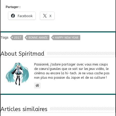
Partager :
Facebook
X
Tags
2017
BONNE ANNÉE
HAPPY NEW YEAR
About Spiritmad
Passionné, j'adore partager avec vous mes coups
de cœurs/gueules que ce soit sur les jeux vidéo, le
cinéma ou encore la hi-tech. Je ne vous cache pas
non plus ma passion du Japon et de sa culture !
Articles similaires