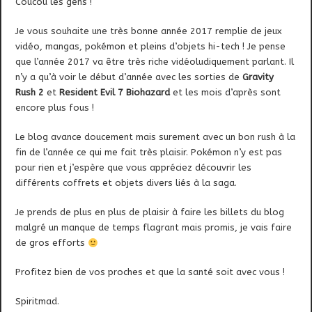
Coucou les gens !
Je vous souhaite une très bonne année 2017 remplie de jeux
vidéo, mangas, pokémon et pleins d’objets hi-tech ! Je pense
que l’année 2017 va être très riche vidéoludiquement parlant. Il
n’y a qu’à voir le début d’année avec les sorties de
Gravity
Rush 2
et
Resident Evil 7 Biohazard
et les mois d’après sont
encore plus fous !
Le blog avance doucement mais surement avec un bon rush à la
fin de l’année ce qui me fait très plaisir. Pokémon n’y est pas
pour rien et j’espère que vous appréciez découvrir les
différents coffrets et objets divers liés à la saga.
Je prends de plus en plus de plaisir à faire les billets du blog
malgré un manque de temps flagrant mais promis, je vais faire
de gros efforts
Profitez bien de vos proches et que la santé soit avec vous !
Spiritmad.