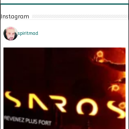
Instagram
spiritmad