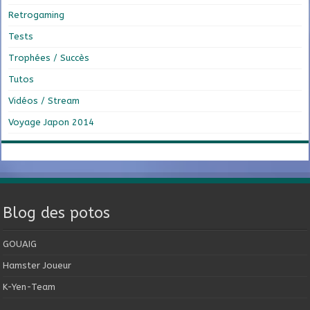
Retrogaming
Tests
Trophées / Succès
Tutos
Vidéos / Stream
Voyage Japon 2014
Blog des potos
GOUAIG
Hamster Joueur
K-Yen-Team