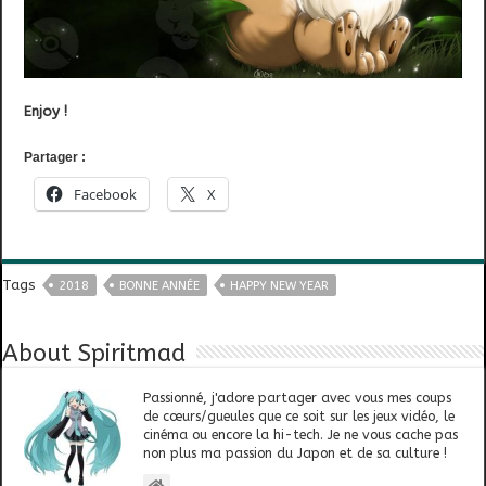
Enjoy !
Partager :
Facebook
X
Tags
2018
BONNE ANNÉE
HAPPY NEW YEAR
About Spiritmad
Passionné, j'adore partager avec vous mes coups
de cœurs/gueules que ce soit sur les jeux vidéo, le
cinéma ou encore la hi-tech. Je ne vous cache pas
non plus ma passion du Japon et de sa culture !