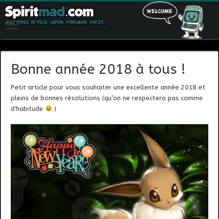
Bonne année 2018 à tous !
Petit article pour vous souhaiter une excellente année 2018 et
pleins de bonnes résolutions (qu’on ne respectera pas comme
d’habitude
)