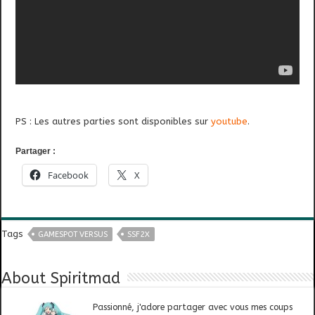
PS : Les autres parties sont disponibles sur
youtube
.
Partager :
Facebook
X
Tags
GAMESPOT VERSUS
SSF2X
About Spiritmad
Passionné, j'adore partager avec vous mes coups