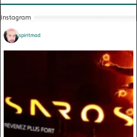
Instagram
spiritmad