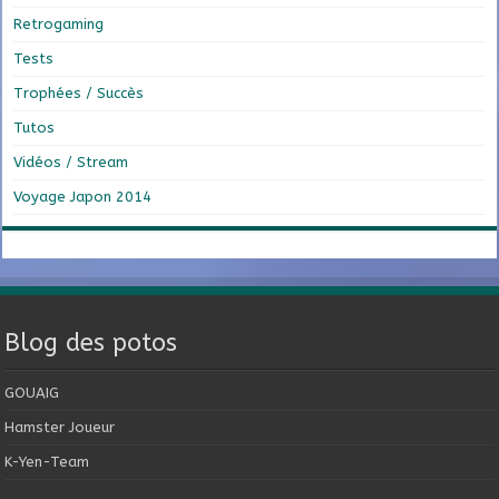
Retrogaming
Tests
Trophées / Succès
Tutos
Vidéos / Stream
Voyage Japon 2014
Blog des potos
GOUAIG
Hamster Joueur
K-Yen-Team