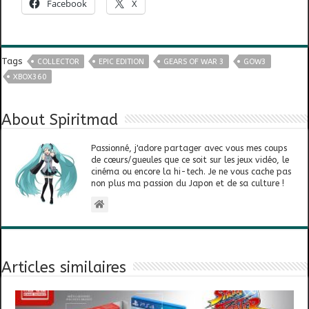
Facebook
X
Tags
COLLECTOR
EPIC EDITION
GEARS OF WAR 3
GOW3
XBOX360
About Spiritmad
Passionné, j'adore partager avec vous mes coups
de cœurs/gueules que ce soit sur les jeux vidéo, le
cinéma ou encore la hi-tech. Je ne vous cache pas
non plus ma passion du Japon et de sa culture !
Articles similaires