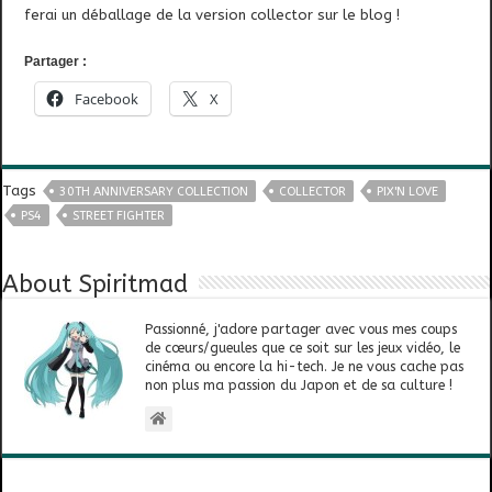
ferai un déballage de la version collector sur le blog !
Partager :
Facebook
X
Tags
30TH ANNIVERSARY COLLECTION
COLLECTOR
PIX'N LOVE
PS4
STREET FIGHTER
About Spiritmad
Passionné, j'adore partager avec vous mes coups
de cœurs/gueules que ce soit sur les jeux vidéo, le
cinéma ou encore la hi-tech. Je ne vous cache pas
non plus ma passion du Japon et de sa culture !