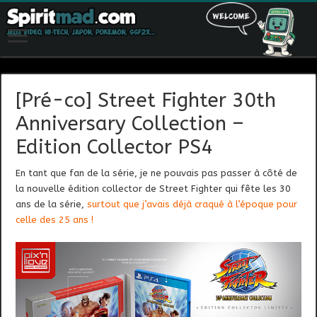
[Pré-co] Street Fighter 30th
Anniversary Collection –
Edition Collector PS4
En tant que fan de la série, je ne pouvais pas passer à côté de
la nouvelle édition collector de Street Fighter qui fête les 30
ans de la série,
surtout que j’avais déjà craqué à l’époque pour
celle des 25 ans !