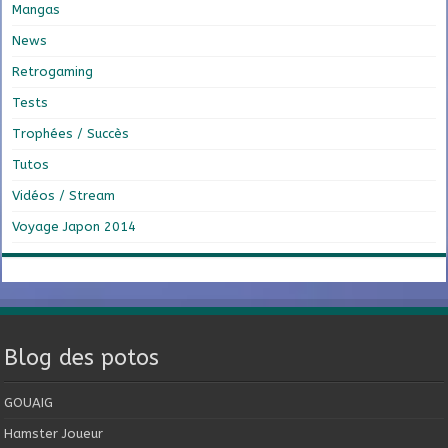
Mangas
News
Retrogaming
Tests
Trophées / Succès
Tutos
Vidéos / Stream
Voyage Japon 2014
Blog des potos
GOUAIG
Hamster Joueur