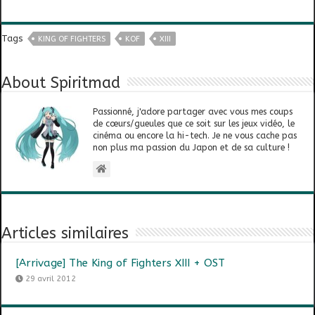
Tags
KING OF FIGHTERS
KOF
XIII
About Spiritmad
Passionné, j'adore partager avec vous mes coups
de cœurs/gueules que ce soit sur les jeux vidéo, le
cinéma ou encore la hi-tech. Je ne vous cache pas
non plus ma passion du Japon et de sa culture !
Articles similaires
[Arrivage] The King of Fighters XIII + OST
29 avril 2012