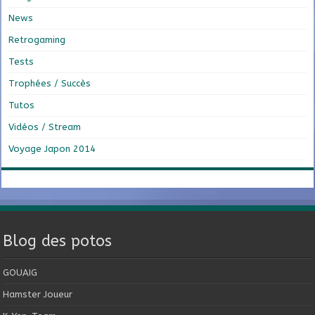
News
Retrogaming
Tests
Trophées / Succès
Tutos
Vidéos / Stream
Voyage Japon 2014
Blog des potos
GOUAIG
Hamster Joueur