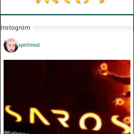
Instagram
spiritmad