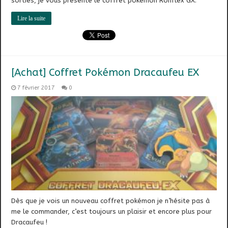
sorties, je vous présente le coffret pokémon Ronflex GX.
Lire la suite
[Achat] Coffret Pokémon Dracaufeu EX
7 février 2017
0
Dès que je vois un nouveau coffret pokémon je n’hésite pas à
me le commander, c’est toujours un plaisir et encore plus pour
Dracaufeu !