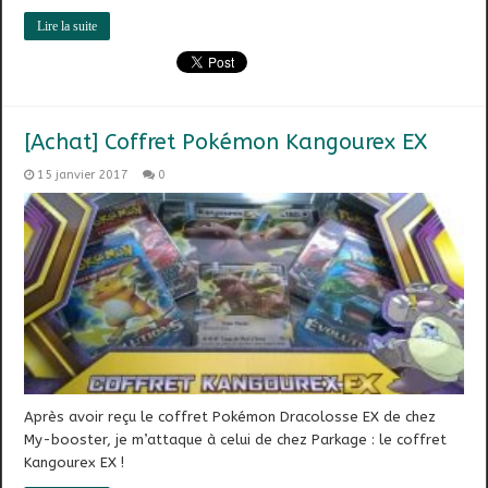
Lire la suite
[Achat] Coffret Pokémon Kangourex EX
15 janvier 2017
0
Après avoir reçu le coffret Pokémon Dracolosse EX de chez
My-booster, je m’attaque à celui de chez Parkage : le coffret
Kangourex EX !