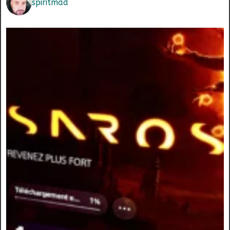
spiritmad