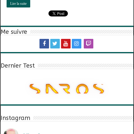
Lire la suite
Me suivre
Dernier Test
Instagram