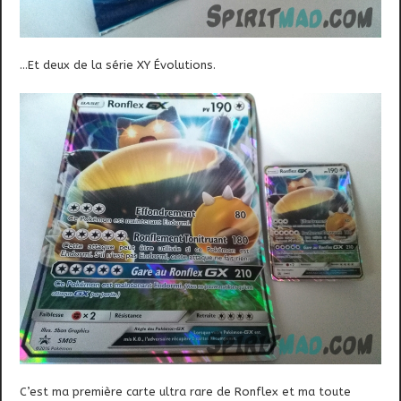
…Et deux de la série XY Évolutions.
C’est ma première carte ultra rare de Ronflex et ma toute