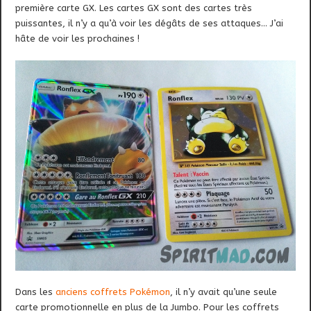
première carte GX. Les cartes GX sont des cartes très
puissantes, il n’y a qu’à voir les dégâts de ses attaques… J’ai
hâte de voir les prochaines !
Dans les
anciens coffrets Pokémon
, il n’y avait qu’une seule
carte promotionnelle en plus de la Jumbo. Pour les coffrets