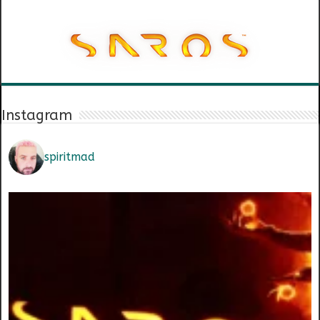
Instagram
spiritmad