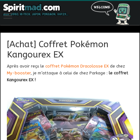
[Achat] Coffret Pokémon
Kangourex EX
Après avoir reçu le
coffret Pokémon Dracolosse EX
de chez
My-booster
, je m’attaque à celui de chez Parkage :
le coffret
Kangourex EX !