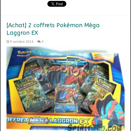
[Achat] 2 coffrets Pokémon Méga
Laggron EX
9 octobre 2016
0