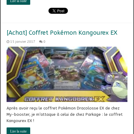
Lire la suite
[Achat] Coffret Pokémon Kangourex EX
15 janvier 2017
0
Après avoir reçu le coffret Pokémon Dracolosse EX de chez
My-booster, je m’attaque à celui de chez Parkage : le coffret
Kangourex EX !
Lire la suite