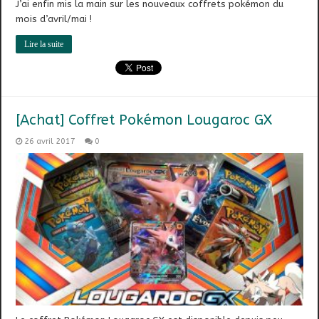
J’ai enfin mis la main sur les nouveaux coffrets pokémon du
mois d’avril/mai !
Lire la suite
[Achat] Coffret Pokémon Lougaroc GX
26 avril 2017
0