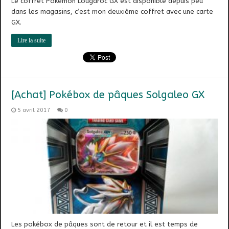
Le coffret Pokémon Lougaroc GX est disponible depuis peu
dans les magasins, c’est mon deuxième coffret avec une carte
GX.
Lire la suite
[Achat] Pokébox de pâques Solgaleo GX
5 avril 2017
0
Les pokébox de pâques sont de retour et il est temps de