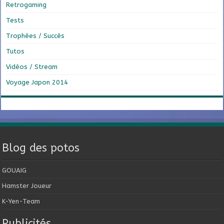
Retrogaming
Tests
Trophées / Succès
Tutos
Vidéos / Stream
Voyage Japon 2014
Blog des potos
GOUAIG
Hamster Joueur
K-Yen-Team
Publicités