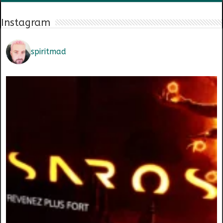
Instagram
spiritmad