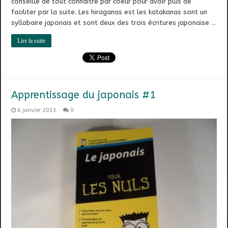
conseillé de tout connaitre par coeur pour avoir plus de
faciliter par la suite. Les hiraganas est les katakanas sont un
syllabaire japonais et sont deux des trois écritures japonaise …
Lire la suite
Apprentissage du japonais #1
6 janvier 2013
0