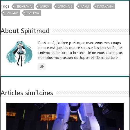
Tags
HIRAGANA
JAPON
JAPONAIS
KANJI
KATAKANA
LANGUE
TABLEAU
About Spiritmad
Passionné, j'adore partager avec vous mes coups
de cœurs/gueules que ce soit sur les jeux vidéo, le
cinéma ou encore la hi-tech. Je ne vous cache pas
non plus ma passion du Japon et de sa culture !
Articles similaires