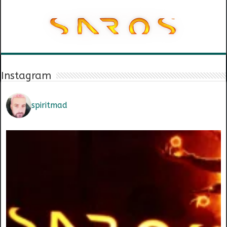
Instagram
spiritmad