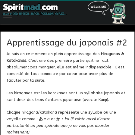
Apprentissage du japonais #2
Je suis en ce moment en plein apprentissage des
Hiraganas &
Katakanas
. C’est une des première partie qu’il ne faut
absolument pas manquer, elle est même indispensable ! Il est
conseillé de tout connaitre par coeur pour avoir plus de
faciliter par la suite.
Les hiraganas est les katakanas sont un syllabaire japonais et
sont deux des trois écritures japonaise (avec le Kanji).
Chaque hiragana/katakana représente une syllabe ou une
voyelle comme :
あ
=
a
et
か
=
ka (il existe aussi d’autre
particularité un peu spéciale que je ne vais pas aborder
maintenant)