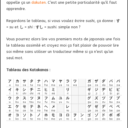
appelle ça un
dakuten
. C’est une petite particularité qu’il faut
apprendre.
Regardons le tableau, si vous voulez écrire sushi, ça donne :
す
=
su
et
し
=
shi
:
す
し
=
sushi
. simple non ?
Vous pourrez alors lire vos premiers mots de japonais une fois
le tableau assimilé et croyez moi ça fait plaisir de pouvoir lire
soi même sans utiliser un traducteur même si ça n’est qu’un
seul mot.
Tableau des Katakanas :