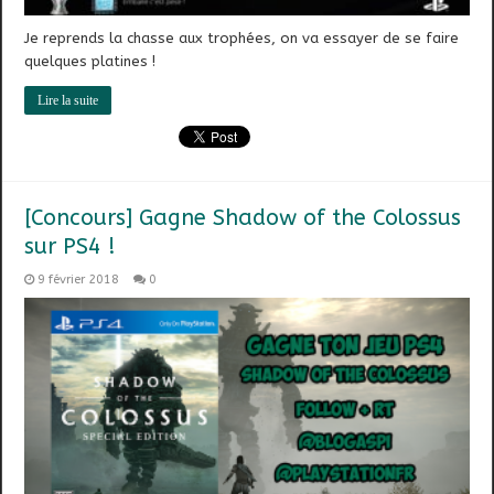
Je reprends la chasse aux trophées, on va essayer de se faire
quelques platines !
Lire la suite
[Concours] Gagne Shadow of the Colossus
sur PS4 !
9 février 2018
0