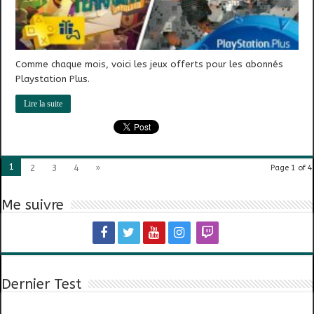
Comme chaque mois, voici les jeux offerts pour les abonnés
Playstation Plus.
Lire la suite
1
2
3
4
»
Page 1 of 4
Me suivre
Dernier Test