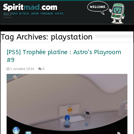
Tag Archives:
playstation
[PS5] Trophée platine : Astro’s Playroom
#9
1 octobre 2024
0