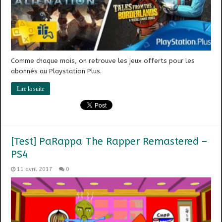
Comme chaque mois, on retrouve les jeux offerts pour les
abonnés au Playstation Plus.
Lire la suite
[Test] PaRappa The Rapper Remastered –
PS4
11 avril 2017
0