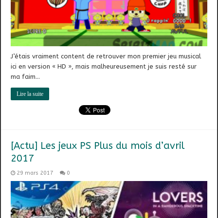
J’étais vraiment content de retrouver mon premier jeu musical
ici en version « HD », mais malheureusement je suis resté sur
ma faim…
Lire la suite
[Actu] Les jeux PS Plus du mois d’avril
2017
29 mars 2017
0