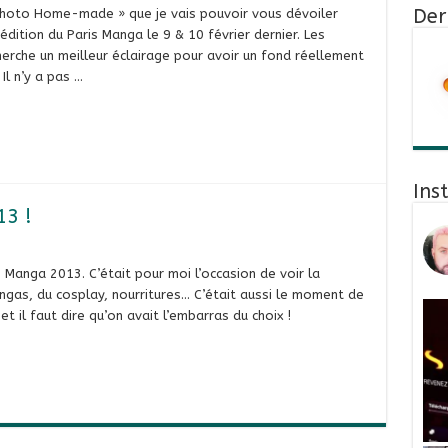
Der
Photo Home-made » que je vais pouvoir vous dévoiler
dition du Paris Manga le 9 & 10 février dernier. Les
herche un meilleur éclairage pour avoir un fond réellement
Il n’y a pas …
Ins
13 !
 Manga 2013. C’était pour moi l’occasion de voir la
angas, du cosplay, nourritures… C’était aussi le moment de
 il faut dire qu’on avait l’embarras du choix !