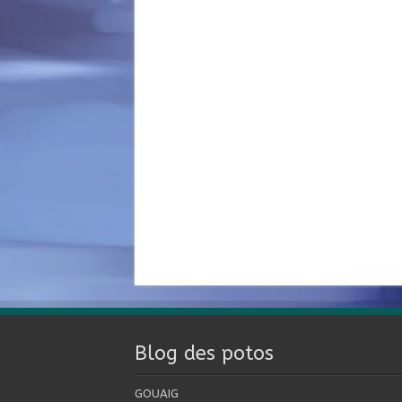
Blog des potos
GOUAIG