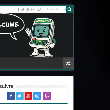
suivre