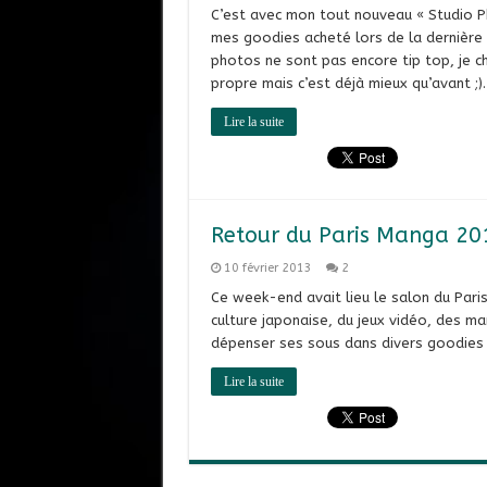
C’est avec mon tout nouveau « Studio 
mes goodies acheté lors de la dernière é
photos ne sont pas encore tip top, je c
propre mais c’est déjà mieux qu’avant ;). 
Lire la suite
Retour du Paris Manga 20
10 février 2013
2
Ce week-end avait lieu le salon du Paris
culture japonaise, du jeux vidéo, des m
dépenser ses sous dans divers goodies et
Lire la suite