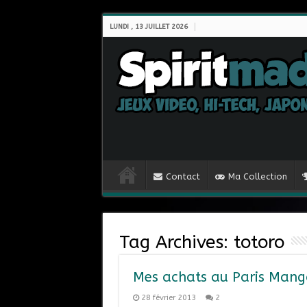
LUNDI , 13 JUILLET 2026
Contact
Ma Collection
Tag Archives:
totoro
Mes achats au Paris Mang
28 février 2013
2