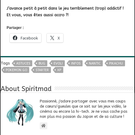
J’avance petit à petit dans le jeu terriblement (trop) addictif !
Et vous, vous êtes aussi accro ?!
Partager :
Facebook
X
Tags
ASTUCES
BUG
EVOLI
INFOS
NANTIC
PIKACHU
POKEMON GO
STARTER
XP
About Spiritmad
Passionné, j'adore partager avec vous mes coups
de cœurs/gueules que ce soit sur les jeux vidéo, le
cinéma ou encore la hi-tech. Je ne vous cache pas
non plus ma passion du Japon et de sa culture !