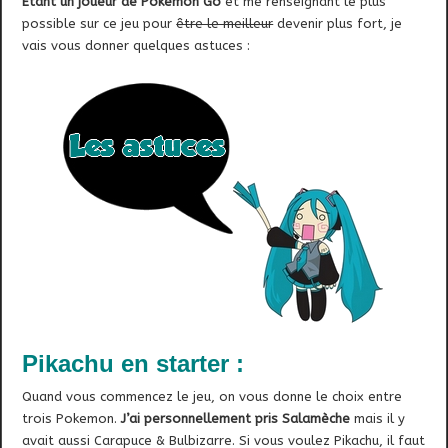
Etant un joueur de Pokémon Go
et me renseignant le plus
possible sur ce jeu pour
être le meilleur
devenir plus fort, je
vais vous donner quelques astuces :
Pikachu en starter :
Quand vous commencez le jeu, on vous donne le choix entre
trois Pokemon.
J’ai personnellement pris Salamèche
mais il y
avait aussi Carapuce & Bulbizarre. Si vous voulez Pikachu, il faut