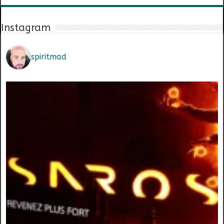
Instagram
spiritmad