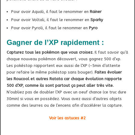
Pour avoir Aquali, il faut le renommer en
Rainer
Pour avoir Voltali, il faut le renommer en
Sparky
Pour avoir Pyroli, il faut le renommer en
Pyro
Gagner de l’XP rapidement :
Capturez tous les pokémon que vous croisez.
Il faut savoir qu’à
chaque nouveau pokémon découvert, vous gagnez 500 d’xp.
Les pokéstop rapportent eux aussi de l’XP (~5min d’attente
pour refaire le même pokéstop sans bouger).
Faites évoluer
les Roucool et autres Ratata car chaque évolution rapporte
500 d’XP, comme ils sont partout ça peut aller très vite.
N’oubliez pas de doubler l’XP avec un oeuf chance (ce truc dure
30min) si vous en possédez. Vous avez aussi d’autres objets
comme des leurres ou de l’encens afin d’accélérer la capture.
Voir les astuces #2