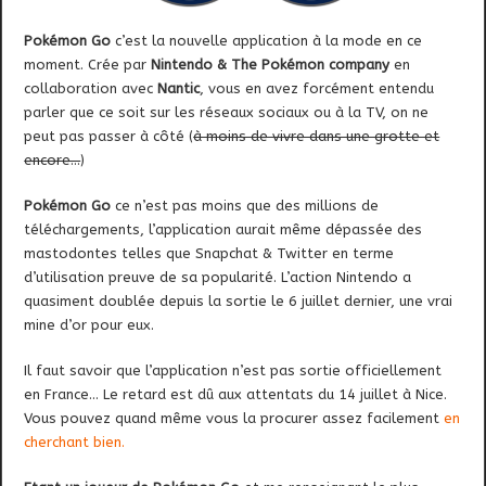
Pokémon Go
c’est la nouvelle application à la mode en ce
moment. Crée par
Nintendo & The Pokémon company
en
collaboration avec
Nantic
, vous en avez forcément entendu
parler que ce soit sur les réseaux sociaux ou à la TV
, on ne
peut pas passer à côté (
à moins de vivre dans une grotte et
encore…
)
Pokémon Go
ce n’est pas moins que des millions de
téléchargements, l’application aurait même dépassée des
mastodontes telles que Snapchat & Twitter en terme
d’utilisation preuve de sa popularité. L’action Nintendo a
quasiment doublée depuis la sortie le 6 juillet dernier, une vrai
mine d’or pour eux.
Il faut savoir que l’application n’est pas sortie officiellement
en France… Le retard est dû aux attentats du 14 juillet à Nice.
Vous pouvez quand même vous la procurer assez facilement
en
cherchant bien.