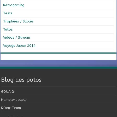
Retrogaming
Tests
Trophées / Succès
Tutos
Vidéos / Stream
Voyage Japon 2014
Blog des potos
GOUAIG
Hamster Joueur
K-Yen-Team