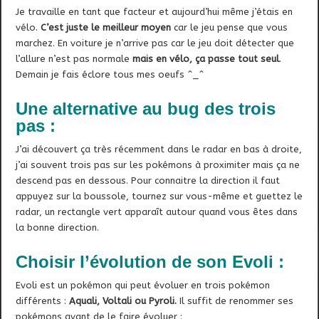
Je travaille en tant que facteur et aujourd’hui même j’étais en
vélo.
C’est juste le meilleur moyen
car le jeu pense que vous
marchez. En voiture je n’arrive pas car le jeu doit détecter que
l’allure n’est pas normale
mais en vélo, ça passe tout seul
.
Demain je fais éclore tous mes oeufs ^_^
Une alternative au bug des trois
pas :
J’ai découvert ça très récemment dans le radar en bas à droite,
j’ai souvent trois pas sur les pokémons à proximiter mais ça ne
descend pas en dessous. Pour connaitre la direction il faut
appuyez sur la boussole, tournez sur vous-même et guettez le
radar, un rectangle vert apparaît autour quand vous êtes dans
la bonne direction.
Choisir l’évolution de son Evoli :
Evoli est un pokémon qui peut évoluer en trois pokémon
différents :
Aquali, Voltali ou Pyroli.
Il suffit de renommer ses
pokémons avant de le faire évoluer :