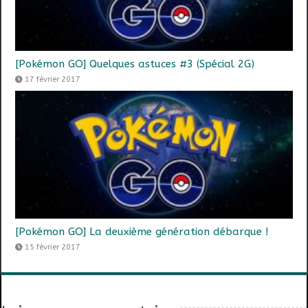
[Pokémon GO] Quelques astuces #3 (Spécial 2G)
17 février 2017
[Pokémon GO] La deuxième génération débarque !
15 février 2017