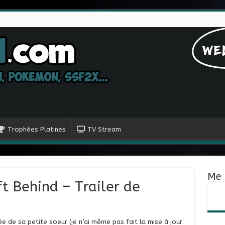
Trophées Platines
TV Stream
Me 
ft Behind – Trailer de
ée de sa petite soeur (je n’ai même pas fait la mise à jour