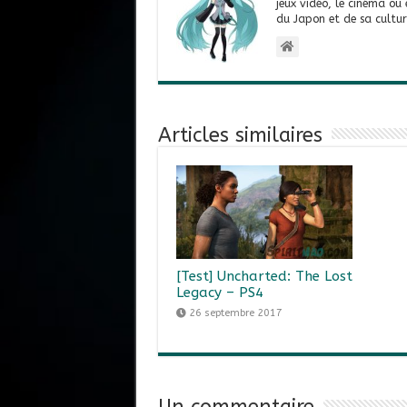
jeux vidéo, le cinéma ou
du Japon et de sa cultur
Articles similaires
[Test] Uncharted: The Lost
Legacy – PS4
26 septembre 2017