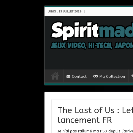
LUNDI , 13 JUILLET 2026
Contact
Ma Collection
The Last of Us : Le
lancement FR
Je n’ai pas rallumé ma PS3 depuis l’arriv