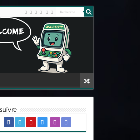
suivre