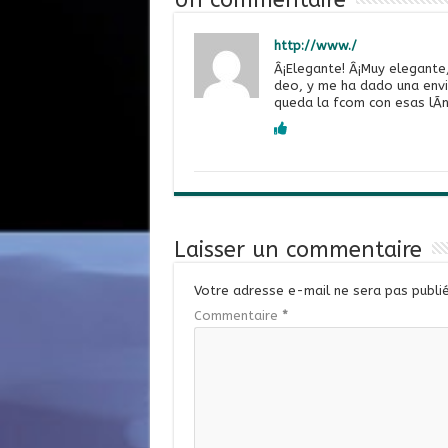
Un commentaire
http://www./
Â¡Elegante! Â¡Muy elegante
deo, y me ha dado una envi
queda la fcom con esas lÃ­n
Laisser un commentaire
Votre adresse e-mail ne sera pas publié
Commentaire
*