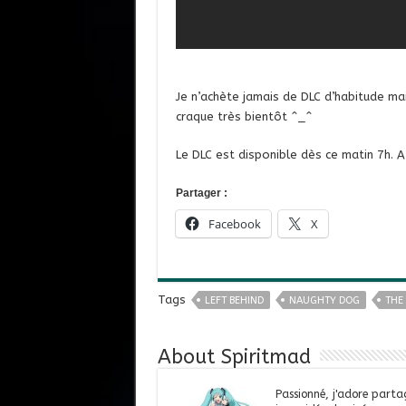
Je n’achète jamais de DLC d’habitude mais
craque très bientôt ^_^
Le DLC est disponible dès ce matin 7h.
Partager :
Facebook
X
Tags
LEFT BEHIND
NAUGHTY DOG
THE 
About Spiritmad
Passionné, j'adore parta