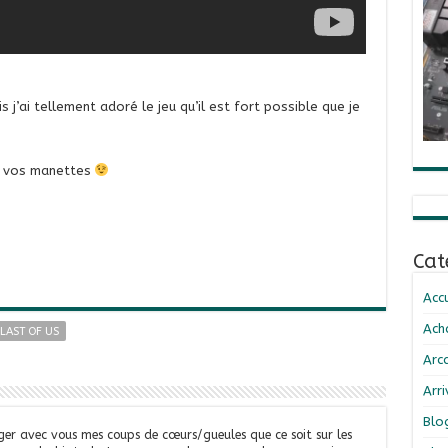
 j’ai tellement adoré le jeu qu’il est fort possible que je
 A vos manettes
Cat
Accu
Ach
LAST OF US
Arc
Arr
Blo
ger avec vous mes coups de cœurs/gueules que ce soit sur les