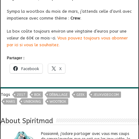
Sympa la wootbox du mois de mars, j’attends celle d’avril avec
impatience avec comme thème :
Crew
.
La box coûte toujours environ une vingtaine d’euros pour une
valeur de 60€ ce mois-ci.
Vous pouvez toujours vous abonner
par ici si vous le souhaitez.
Partager :
Facebook
X
Tags
2017
BOX
DÉBALLAGE
GEEK
JEUXVIDEO.COM
MARS
UNBOXING
WOOTBOX
About Spiritmad
Passionné, j'adore partager avec vous mes coups
de cœurs/gueules que ce soit sur les jeux vidéo, le