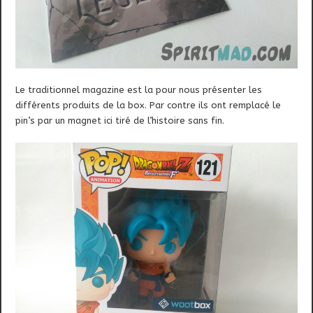
Le traditionnel magazine est la pour nous présenter les
différents produits de la box. Par contre ils ont remplacé le
pin’s par un magnet ici tiré de l’histoire sans fin.