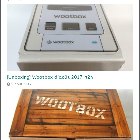
[Unboxing] Wootbox d’août 2017 #24
9 août 2017