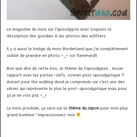
Le magazine du mois sur l’apocalypse avec toujours la
description des goodies & les photos des w00ters.
Il y a aussi le badge du mois Borderland que j’ai complètement
oublié de prendre en photo >_< (ce flemmard!)
Bon que dire de cette box, le thème de l’apocalypse… Aucun
rapport avec les portes-clefs, scream post apocalyptique ?!
Autant pour the walking dead je comprends car c’est une des
séries qui représente le plus le post-apocalyptique mais pour
ça je ne vois pas >_<
Le mois prochain, ça sera sur le
thème du Japon
pour mon plus
grand bonheur ! Impressionnez-moi