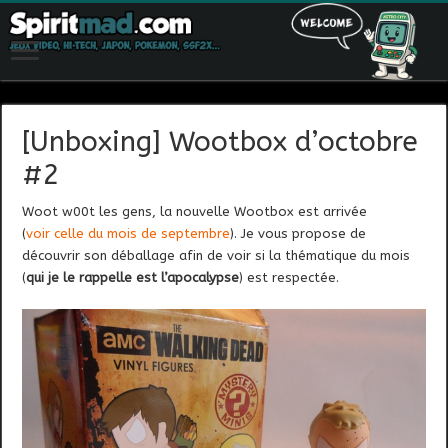
[Unboxing] Wootbox d’octobre
#2
Woot w00t les gens, la nouvelle Wootbox est arrivée
(
voir celle du mois de septembre
). Je vous propose de
découvrir son déballage afin de voir si la thématique du mois
(
qui je le rappelle est l’apocalypse
) est respectée.