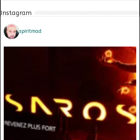
Instagram
spiritmad