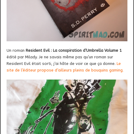
Un roman
Resident Evil : La conspiration d’Umbrella Volume 1
édité par Milady. Je ne savais même pas qu’un roman sur
Resident Evil était sorti, j’ai hâte de voir ce que ça donne.
Le
site de l’éditeur propose d’ailleurs pleins de bouquins gaming.