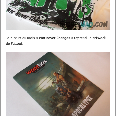
Le t-shirt du mois «
War never Changes
» reprend un
artwork
de Fallout.