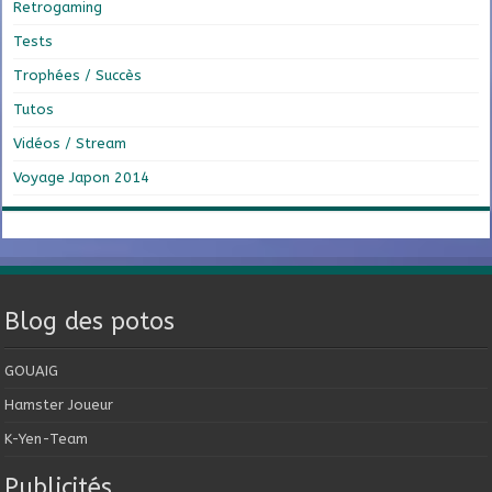
Retrogaming
Tests
Trophées / Succès
Tutos
Vidéos / Stream
Voyage Japon 2014
Blog des potos
GOUAIG
Hamster Joueur
K-Yen-Team
Publicités