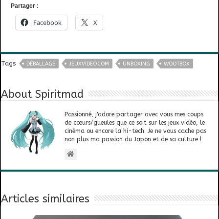
Partager :
Facebook
X
Tags
DÉBALLAGE
JEUXVIDEO.COM
UNBOXING
WOOTBOX
About Spiritmad
Passionné, j'adore partager avec vous mes coups
de cœurs/gueules que ce soit sur les jeux vidéo, le
cinéma ou encore la hi-tech. Je ne vous cache pas
non plus ma passion du Japon et de sa culture !
Articles similaires