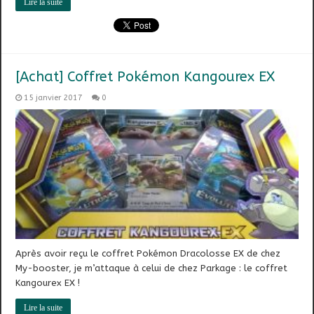
Lire la suite
[Achat] Coffret Pokémon Kangourex EX
15 janvier 2017
0
Après avoir reçu le coffret Pokémon Dracolosse EX de chez
My-booster, je m’attaque à celui de chez Parkage : le coffret
Kangourex EX !
Lire la suite