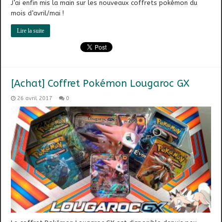
J’ai enfin mis la main sur les nouveaux coffrets pokémon du
mois d’avril/mai !
Lire la suite
[Achat] Coffret Pokémon Lougaroc GX
26 avril 2017
0