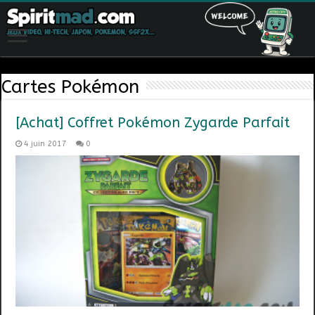
Cartes Pokémon
[Achat] Coffret Pokémon Zygarde Parfait
4 juin 2017
0