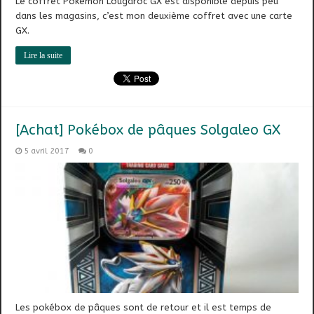
Le coffret Pokémon Lougaroc GX est disponible depuis peu
dans les magasins, c’est mon deuxième coffret avec une carte
GX.
Lire la suite
[Achat] Pokébox de pâques Solgaleo GX
5 avril 2017
0
Les pokébox de pâques sont de retour et il est temps de