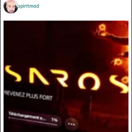
spiritmad