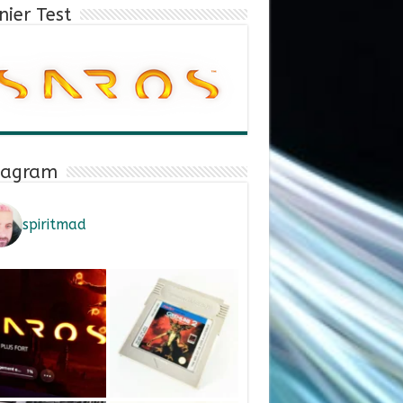
nier Test
tagram
spiritmad