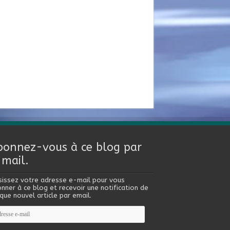
bonnez-vous à ce blog par
-mail.
sissez votre adresse e-mail pour vous
nner à ce blog et recevoir une notification de
que nouvel article par email.
esse
l