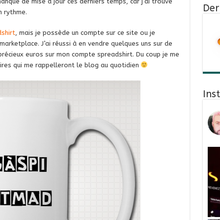
nque de mise à jour ces derniers temps, car j’ai trouvé
Der
n rythme.
shirt
, mais je possède un compte sur ce site ou je
marketplace. J’ai réussi à en vendre quelques uns sur de
précieux euros sur mon compte spreadshirt. Du coup je me
res qui me rappelleront le blog au quotidien
Ins