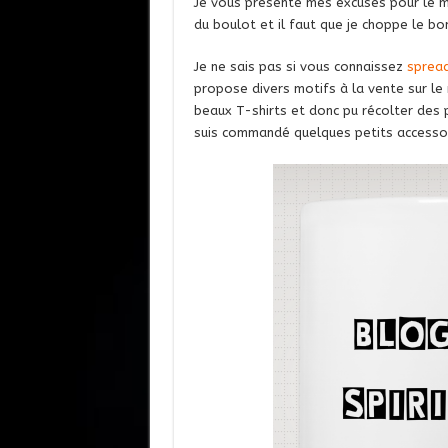
Je vous présente mes excuses pour le ma
du boulot et il faut que je choppe le bo
Je ne sais pas si vous connaissez
spread
propose divers motifs à la vente sur le 
beaux T-shirts et donc pu récolter des 
suis commandé quelques petits accessoi