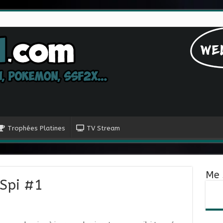
Trophées Platines
TV Stream
Me 
Spi #1