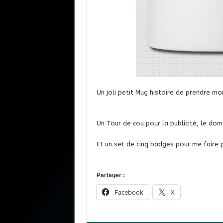
Un joli petit Mug histoire de prendre m
Un Tour de cou pour la publicité, le do
Et un set de cinq badges pour me faire p
Partager :
Facebook
X