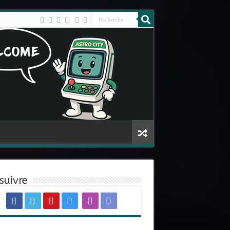
suivre