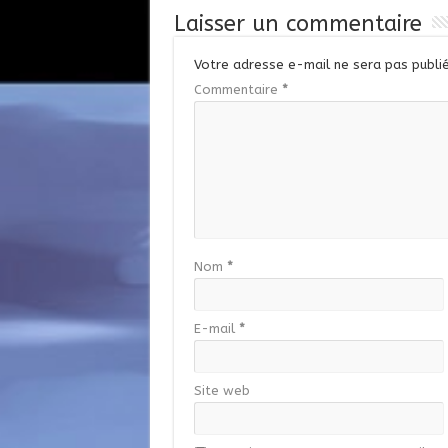
Laisser un commentaire
Votre adresse e-mail ne sera pas publié
Commentaire
*
Nom
*
E-mail
*
Site web