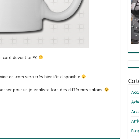
on café devant le PC
maine en .com sera très bientôt disponible
Cat
asser pour un journaliste lors des différents salons.
Accu
Ach
Arc
Arr
Blo