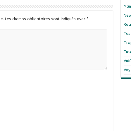
Man
Ne
e.
Les champs obligatoires sont indiqués avec
*
Ret
Tes
Tro
Tut
Vid
Voy