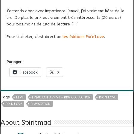
J’attends donc avec impatience l’envoi, j’ai vraiment hâte de le
lire. De plus le prix est vraiment très intéressants (20 euros)
pour pas moins de 1Kg de lecture ^_^
Pour l’acheter, c’est direction
les éditions Pix’n’Love
.
Partager :
Facebook
X
Tags
FFVII
FINAL FANTASY VII - RPG COLLECTION
PIX N LOVE
PIX'N'LOVE
PLAYSTATION
About Spiritmad