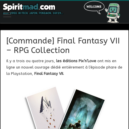
[Commande] Final Fantasy VII
– RPG Collection
Il y a trois ou quatre jours,
les éditions Pix’n’Love
ont mis en
ligne un nouvel ouvrage dédié entièrement à l’épisode phare de
la Playstation,
Final Fantasy VII.