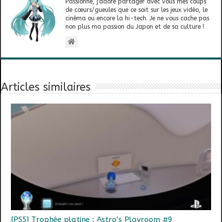
Passionné, j'adore partager avec vous mes coups
de cœurs/gueules que ce soit sur les jeux vidéo, le
cinéma ou encore la hi-tech. Je ne vous cache pas
non plus ma passion du Japon et de sa culture !
Articles similaires
[PS5] Trophée platine : Astro’s Playroom #9