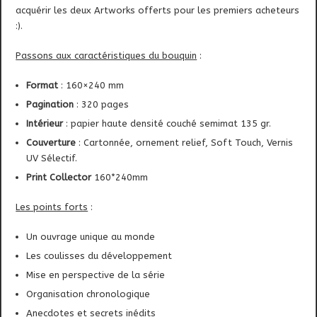
acquérir les deux Artworks offerts pour les premiers acheteurs
:).
Passons aux caractéristiques du bouquin
:
Format
: 160×240 mm
Pagination
: 320 pages
Intérieur
: papier haute densité couché semimat 135 gr.
Couverture
: Cartonnée, ornement relief, Soft Touch, Vernis
UV Sélectif.
Print Collector
160*240mm
Les points forts
:
Un ouvrage unique au monde
Les coulisses du développement
Mise en perspective de la série
Organisation chronologique
Anecdotes et secrets inédits