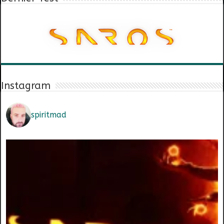
Instagram
spiritmad