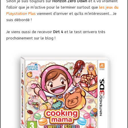
Sinon je suis toujours sur
Horizon Zero Dawn
et il va vraiment
falloir que je m’active pour le terminer surtout que
les jeux du
Playstation Plus
viennent d’arriver et qu’ils m’intéressent… Je
suis débordé !
Je viens aussi de recevoir
Dirt 4
et le test arrivera très
prochainement sur le blog !