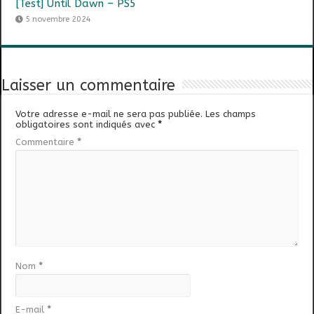
[Test] Until Dawn – PS5
5 novembre 2024
Laisser un commentaire
Votre adresse e-mail ne sera pas publiée.
Les champs
obligatoires sont indiqués avec
*
Commentaire
*
Nom
*
E-mail
*