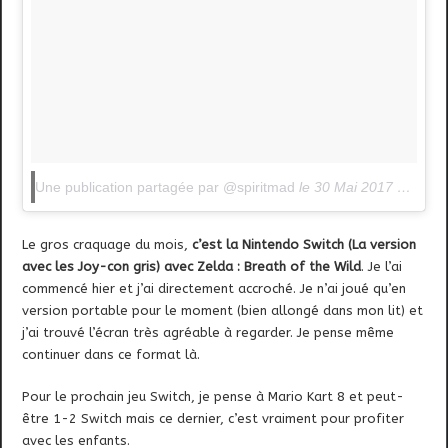
Une publication partagée par @spiritmad
le
30 Mai 2017 à 11h55 PDT
Le gros craquage du mois,
c’est la Nintendo Switch (La version
avec les Joy-con gris) avec
Zelda : Breath of the Wild
. Je l’ai
commencé hier et j’ai directement accroché. Je n’ai joué qu’en
version portable pour le moment (bien allongé dans mon lit) et
j’ai trouvé l’écran très agréable à regarder. Je pense même
continuer dans ce format là.
Pour le prochain jeu Switch, je pense à Mario Kart 8 et peut-
être 1-2 Switch mais ce dernier, c’est vraiment pour profiter
avec les enfants.