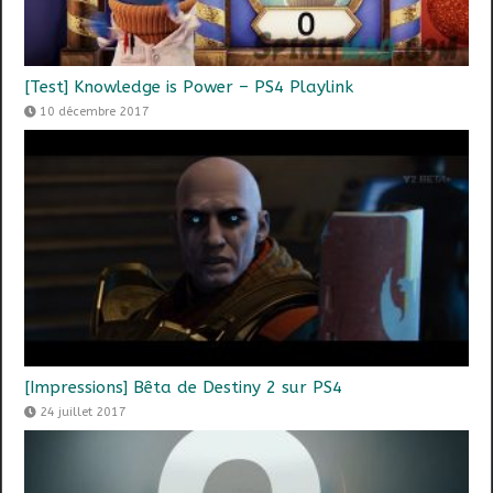
[Test] Knowledge is Power – PS4 Playlink
10 décembre 2017
[Impressions] Bêta de Destiny 2 sur PS4
24 juillet 2017