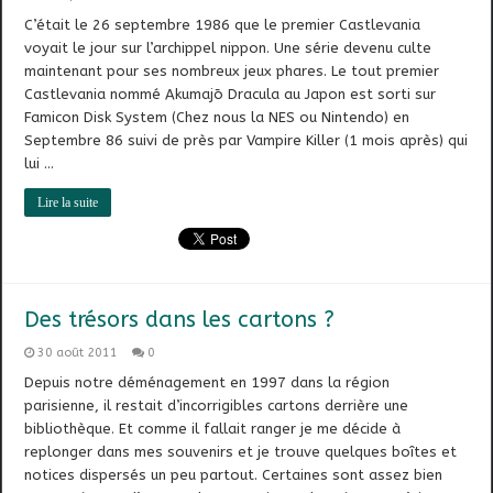
C’était le 26 septembre 1986 que le premier Castlevania
voyait le jour sur l’archippel nippon. Une série devenu culte
maintenant pour ses nombreux jeux phares. Le tout premier
Castlevania nommé Akumajō Dracula au Japon est sorti sur
Famicon Disk System (Chez nous la NES ou Nintendo) en
Septembre 86 suivi de près par Vampire Killer (1 mois après) qui
lui …
Lire la suite
Des trésors dans les cartons ?
30 août 2011
0
Depuis notre déménagement en 1997 dans la région
parisienne, il restait d’incorrigibles cartons derrière une
bibliothèque. Et comme il fallait ranger je me décide à
replonger dans mes souvenirs et je trouve quelques boîtes et
notices dispersés un peu partout. Certaines sont assez bien