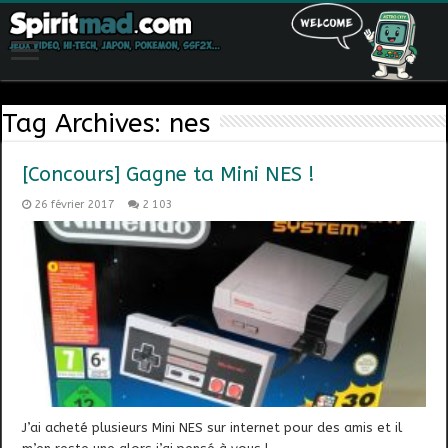
Tag Archives:
nes
[Concours] Gagne ta Mini NES !
26 février 2017
2 103
J’ai acheté plusieurs Mini NES sur internet pour des amis et il