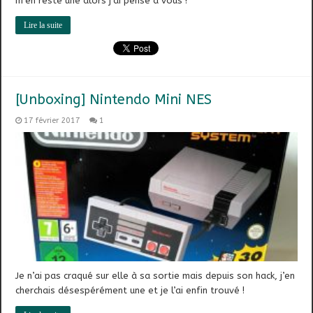
m’en reste une alors j’ai pensé à vous !
Lire la suite
[Unboxing] Nintendo Mini NES
17 février 2017
1
Je n’ai pas craqué sur elle à sa sortie mais depuis son hack, j’en
cherchais désespérément une et je l’ai enfin trouvé !