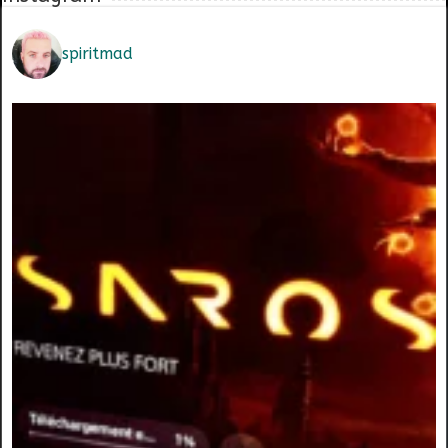
spiritmad