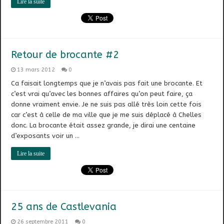
Lire la suite
Retour de brocante #2
13 mars 2012
0
Ca faisait longtemps que je n’avais pas fait une brocante. Et
c’est vrai qu’avec les bonnes affaires qu’on peut faire, ça
donne vraiment envie. Je ne suis pas allé très loin cette fois
car c’est à celle de ma ville que je me suis déplacé à Chelles
donc. La brocante était assez grande, je dirai une centaine
d’exposants voir un …
Lire la suite
25 ans de Castlevania
26 septembre 2011
0