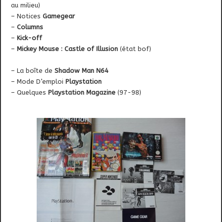
au milieu)
– Notices
Gamegear
–
Columns
–
Kick-off
–
Mickey Mouse : Castle of Illusion
(état bof)
– La boîte de
Shadow Man N64
– Mode D’emploi
Playstation
– Quelques
Playstation Magazine
(97-98)