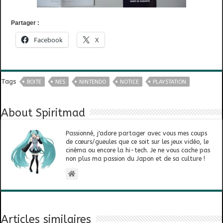
Partager :
Facebook
X
Tags
BOITE
NES
NINTENDO
NOTICE
PLAYSTATION
About Spiritmad
Passionné, j'adore partager avec vous mes coups
de cœurs/gueules que ce soit sur les jeux vidéo, le
cinéma ou encore la hi-tech. Je ne vous cache pas
non plus ma passion du Japon et de sa culture !
Articles similaires