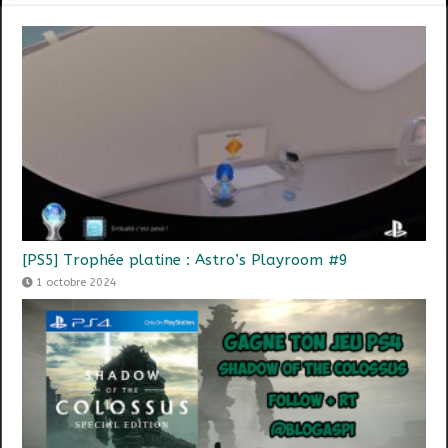
[PS5] Trophée platine : Astro’s Playroom #9
1 octobre 2024