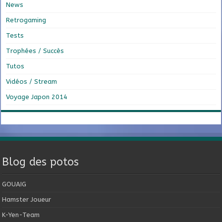
News
Retrogaming
Tests
Trophées / Succès
Tutos
Vidéos / Stream
Voyage Japon 2014
Blog des potos
GOUAIG
Hamster Joueur
K-Yen-Team