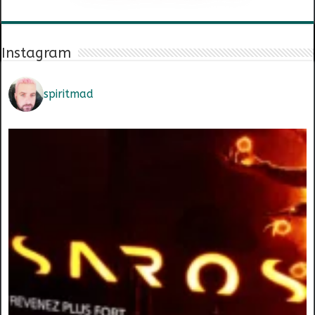
Instagram
spiritmad