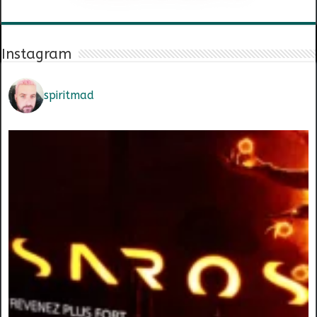
Instagram
spiritmad