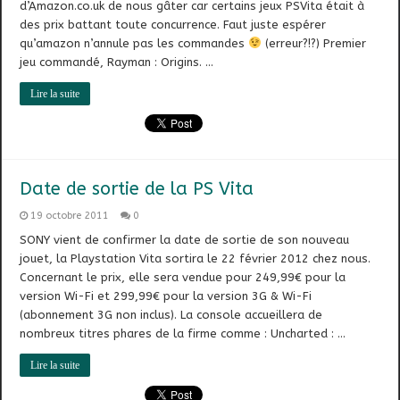
d’Amazon.co.uk de nous gâter car certains jeux PSVita était à
des prix battant toute concurrence. Faut juste espérer
qu’amazon n’annule pas les commandes
(erreur?!?) Premier
jeu commandé, Rayman : Origins. …
Lire la suite
Date de sortie de la PS Vita
19 octobre 2011
0
SONY vient de confirmer la date de sortie de son nouveau
jouet, la Playstation Vita sortira le 22 février 2012 chez nous.
Concernant le prix, elle sera vendue pour 249,99€ pour la
version Wi-Fi et 299,99€ pour la version 3G & Wi-Fi
(abonnement 3G non inclus). La console accueillera de
nombreux titres phares de la firme comme : Uncharted : …
Lire la suite