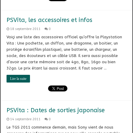
PSVita, les accessoires et infos
18 septembre 2011
0
Voiçi une liste des accessoires officiel qu’offre la Playstation
Vita : Une pochette, un chiffon, une dragonne, un boitier, un
protège écran(film plastique), une batterie, un chargeur, un
socle, des écouteurs et un câble USB. Il sera aussi possible
d’avoir une carte mémoire soit de 4go, 8go, 16go ou bien
32go. Le prix étant lui aussi croissant. Il faut savoir …
Lire la suite
PSVita : Dates de sorties japonaise
14 septembre 2011
0
Le TGS 2011 commence demain, mais Sony vient de nous