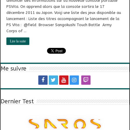
annoncer des informations sur sa nouvelle console portable
PSVita. On apprend alors que la console sortira le 17
décembre 2011 au Japon. Voiçi une liste des jeux disponible au
lancement : Liste des titres accompagnant le lancement de la
PS VIta : @field Browser Sangokushi Touch Battle Army
Corps of …
Lire la suite
Me suivre
Dernier Test