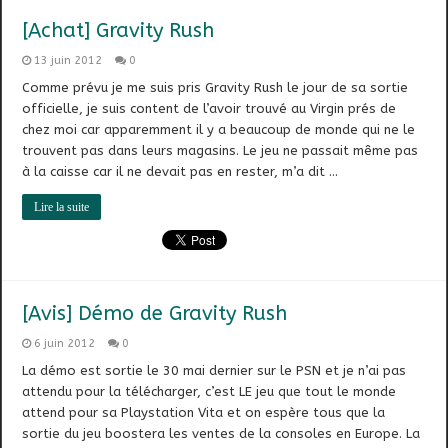
[Achat] Gravity Rush
13 juin 2012
0
Comme prévu je me suis pris Gravity Rush le jour de sa sortie
officielle, je suis content de l’avoir trouvé au Virgin prés de
chez moi car apparemment il y a beaucoup de monde qui ne le
trouvent pas dans leurs magasins. Le jeu ne passait même pas
à la caisse car il ne devait pas en rester, m’a dit …
Lire la suite
[Avis] Démo de Gravity Rush
6 juin 2012
0
La démo est sortie le 30 mai dernier sur le PSN et je n’ai pas
attendu pour la télécharger, c’est LE jeu que tout le monde
attend pour sa Playstation Vita et on espère tous que la
sortie du jeu boostera les ventes de la consoles en Europe. La