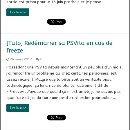
sortie est prévu pour le 13 juin prochain et je pense …
Lire la suite
[Tuto] Redémarrer sa PSVita en cas de
freeze
26 mars 2012
2
Possédant une PSVita depuis maintenant un peu plus d’un mois,
j’ai rencontré un problème qui chez certaines personnes, est
assez récurent. Malgré que la bête soit un véritable bijou
technologique, ça lui arrive de planter autrement dit de
« Freeze« . J’avoue que quand ça m’est arrivé, je ne savais pas
quoi faire et j’ai du faire une petite rechercher pour palier …
Lire la suite