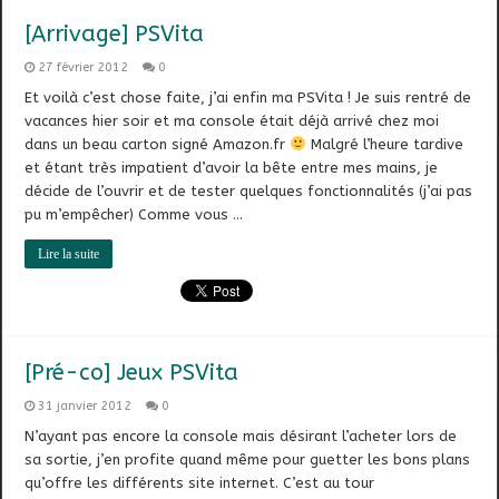
[Arrivage] PSVita
27 février 2012
0
Et voilà c’est chose faite, j’ai enfin ma PSVita ! Je suis rentré de
vacances hier soir et ma console était déjà arrivé chez moi
dans un beau carton signé Amazon.fr
Malgré l’heure tardive
et étant très impatient d’avoir la bête entre mes mains, je
décide de l’ouvrir et de tester quelques fonctionnalités (j’ai pas
pu m’empêcher) Comme vous …
Lire la suite
[Pré-co] Jeux PSVita
31 janvier 2012
0
N’ayant pas encore la console mais désirant l’acheter lors de
sa sortie, j’en profite quand même pour guetter les bons plans
qu’offre les différents site internet. C’est au tour