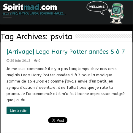
Tag Archives:
psvita
[Arrivage] Lego Harry Potter années 5 à 7
29 juin 2012
0
Je me suis commandé il n’y a pas longtemps chez nos amis
anglais Lego Harry Potter années 5 à 7 pour la modique
somme de 16 euros et comme j’avais envie d’un petit jeu
sympa d’action / aventure, il ne fallait pas que je rate la
promo. Je l’ai commencé et il m’a fait bonne impression malgré
que j’ai du …
Lire la suite