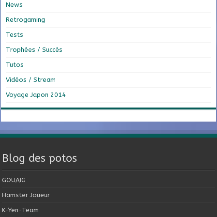
News
Retrogaming
Tests
Trophées / Succès
Tutos
Vidéos / Stream
Voyage Japon 2014
Blog des potos
GOUAIG
Hamster Joueur
K-Yen-Team