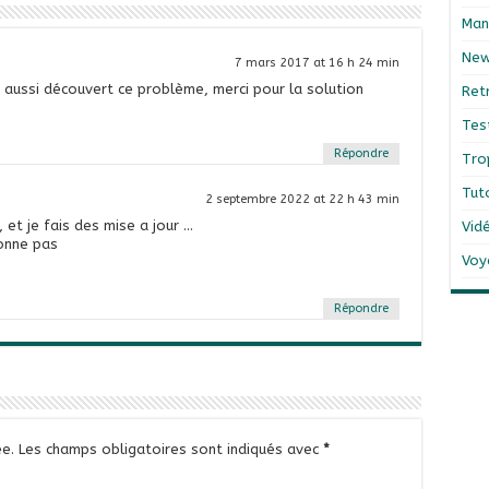
Man
Ne
7 mars 2017 at 16 h 24 min
ai aussi découvert ce problème, merci pour la solution
Ret
Tes
Répondre
Tro
Tut
2 septembre 2022 at 22 h 43 min
, et je fais des mise a jour …
Vid
ionne pas
Voy
Répondre
e.
Les champs obligatoires sont indiqués avec
*