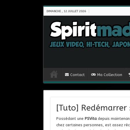
DIMANCHE , 12 JUILLET 2026
Contact
Ma Collection
[Tuto] Redémarrer 
Possédant une
PSVita
depuis maintenant 
chez certaines personnes, est assez récu