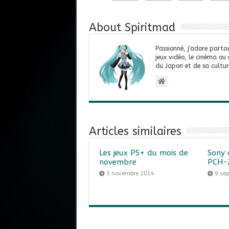
About Spiritmad
Passionné, j'adore parta
jeux vidéo, le cinéma ou
du Japon et de sa cultur
Articles similaires
Les jeux PS+ du mois de
Sony 
novembre
PCH-
5 novembre 2014
9 se