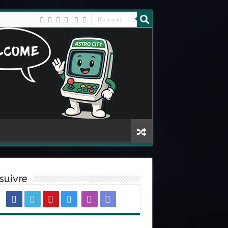
suivre