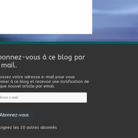
bonnez-vous à ce blog par
-mail.
sissez votre adresse e-mail pour vous
nner à ce blog et recevoir une notification de
que nouvel article par email.
esse
l
Abonnez-vous
oignez les 20 autres abonnés