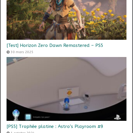
[Test] Horizon Zero Dawn Remastered – PS5
30 mars 2025
[PS5] Trophée platine : Astro’s Playroom #9