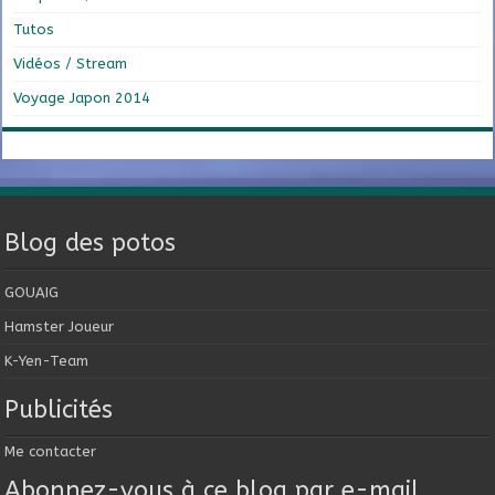
Tutos
Vidéos / Stream
Voyage Japon 2014
Blog des potos
GOUAIG
Hamster Joueur
K-Yen-Team
Publicités
Me contacter
Abonnez-vous à ce blog par e-mail.