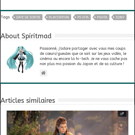
Tags
DATE DE SORTIE
PLAYSTATION
PS VITA
PSVITA
SONY
About Spiritmad
Passionné, j'adore partager avec vous mes coups
de cœurs/gueules que ce soit sur les jeux vidéo, le
cinéma ou encore la hi-tech. Je ne vous cache pas
non plus ma passion du Japon et de sa culture !
Articles similaires