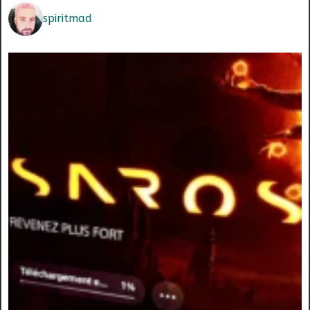
spiritmad