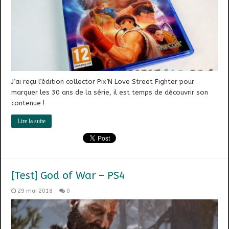
J’ai reçu l’édition collector Pix’N Love Street Fighter pour
marquer les 30 ans de la série, il est temps de découvrir son
contenue !
Lire la suite
[Test] God of War – PS4
29 mai 2018
0