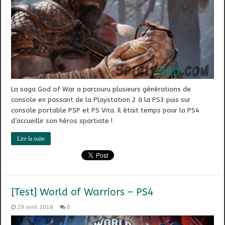
La saga God of War a parcouru plusieurs générations de
console en passant de la Playstation 2 à la PS3 puis sur
console portable PSP et PS Vita. Il était temps pour la PS4
d’accueillir son héros spartiate !
Lire la suite
[Test] World of Warriors – PS4
29 avril 2018
0