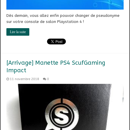
Dès demain, vous allez enfin pouvoir changer de pseudonyme
sur votre console de salon Playstation 4 !
Lire la suite
[Arrivage] Manette PS4 ScufGaming
Impact
11 novembre 2018
0