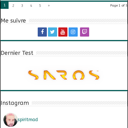
1
2
3
4
5
»
Page 1 of 5
Me suivre
Dernier Test
Instagram
spiritmad