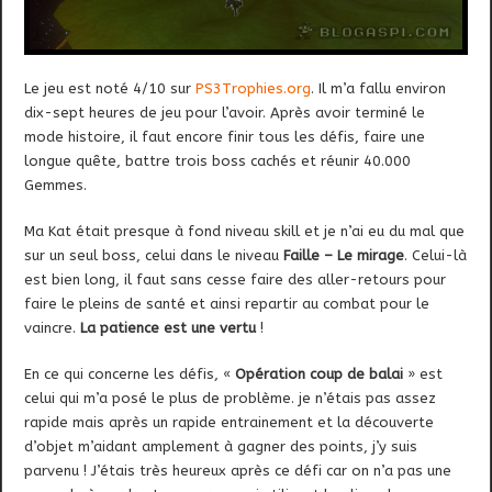
Le jeu est noté 4/10 sur
PS3Trophies.org
. Il m’a fallu environ
dix-sept heures de jeu pour l’avoir. Après avoir terminé le
mode histoire,
il faut encore finir tous les défis, faire une
longue quête, battre trois boss cachés et réunir 40.000
Gemmes.
Ma Kat était presque à fond niveau skill et je n’ai eu du mal que
sur un seul boss, celui dans le niveau
Faille – Le mirage
. Celui-là
est bien long, il faut sans cesse faire des aller-retours pour
faire le pleins de santé et ainsi repartir au combat pour le
vaincre.
La patience est une vertu
!
En ce qui concerne les défis, «
Opération coup de balai
» est
celui qui m’a posé le plus de problème. je n’étais pas assez
rapide mais après un rapide entrainement et la découverte
d’objet m’aidant amplement à gagner des points, j’y suis
parvenu ! J’étais très heureux après ce défi car on n’a pas une