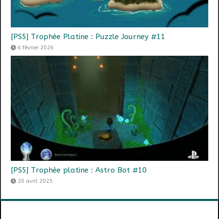
[PS5] Trophée Platine : Puzzle Journey #11
6 février 2026
[PS5] Trophée platine : Astro Bot #10
20 avril 2025