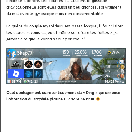
seconde à perdre. Les courses qui utilisent la glissade
gravitationnelle sont elles aussi un peu chiantes, j’ai vraiment
du mal avec le gyroscope mais rien d’insurmontable.
La quête du couple mystérieux est assez longue, il faut visiter
les quatre recoins du jeu et même se refaire les failles >_<.
Autant dire que je connais tout par coeur !
Quel soulagement au retentissement du « Ding » qui annonce
l’obtention du trophée platine
! J’adore ce bruit