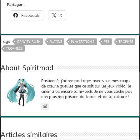
Partager :
Facebook
X
Tags
GRAVITY RUSH
PLATINE
PLAYSTATION 3
PS3
TROPHÉE
TROPHÉES
About Spiritmad
Passionné, j'adore partager avec vous mes coups
de cœurs/gueules que ce soit sur les jeux vidéo, le
cinéma ou encore la hi-tech. Je ne vous cache pas
non plus ma passion du Japon et de sa culture !
Articles similaires