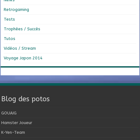
Retrogaming
Tests
Trophées / Succès
Tutos
Vidéos / Stream
Voyage Japon 2014
Blog des potos
GOUAIG
Hamster Joueur
K-Yen-Team