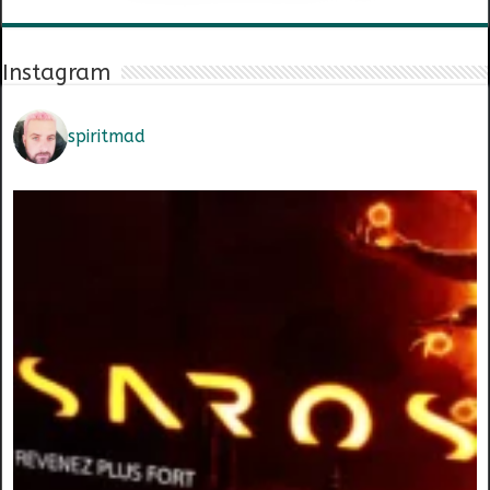
Instagram
spiritmad