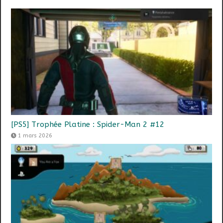
[PS5] Trophée Platine : Spider-Man 2 #12
1 mars 2026